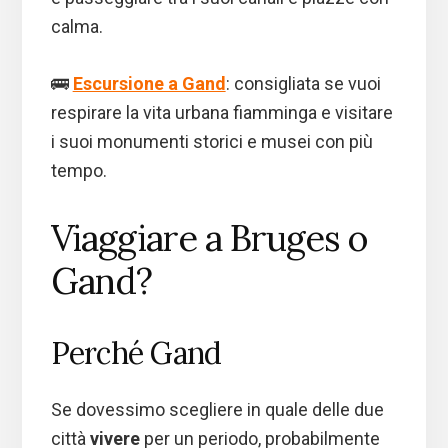
calma.
🚌
Escursione a Gand
: consigliata se vuoi
respirare la vita urbana fiamminga e visitare
i suoi monumenti storici e musei con più
tempo.
Viaggiare a Bruges o
Gand?
Perché Gand
Se dovessimo scegliere in quale delle due
città
vivere
per un periodo, probabilmente