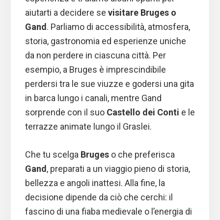
aiutarti a decidere se
visitare Bruges o
Gand
. Parliamo di accessibilità, atmosfera,
storia, gastronomia ed esperienze uniche
da non perdere in ciascuna città. Per
esempio, a Bruges è imprescindibile
perdersi tra le sue viuzze e godersi una gita
in barca lungo i canali, mentre Gand
sorprende con il suo
Castello dei Conti
e le
terrazze animate lungo il Graslei.
Che tu scelga
Bruges
o che preferisca
Gand
, preparati a un viaggio pieno di storia,
bellezza e angoli inattesi. Alla fine, la
decisione dipende da ciò che cerchi: il
fascino di una fiaba medievale o l’energia di