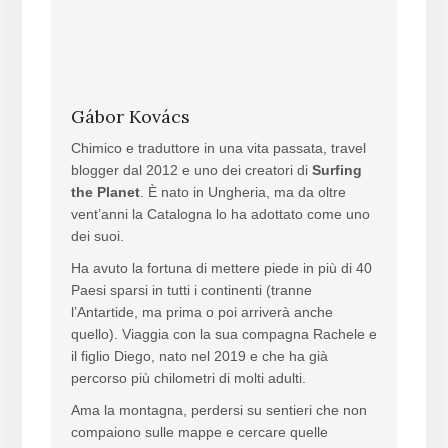
Gábor Kovács
Chimico e traduttore in una vita passata, travel
blogger dal 2012 e uno dei creatori di
Surfing
the Planet
. È nato in Ungheria, ma da oltre
vent’anni la Catalogna lo ha adottato come uno
dei suoi.
Ha avuto la fortuna di mettere piede in più di 40
Paesi sparsi in tutti i continenti (tranne
l’Antartide, ma prima o poi arriverà anche
quello). Viaggia con la sua compagna Rachele e
il figlio Diego, nato nel 2019 e che ha già
percorso più chilometri di molti adulti.
Ama la montagna, perdersi su sentieri che non
compaiono sulle mappe e cercare quelle