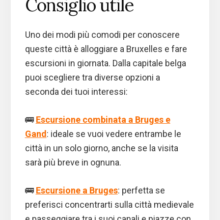
Consiglio utile
Uno dei modi più comodi per conoscere
queste città è alloggiare a Bruxelles e fare
escursioni in giornata. Dalla capitale belga
puoi scegliere tra diverse opzioni a
seconda dei tuoi interessi:
🚌
Escursione combinata a Bruges e
Gand
: ideale se vuoi vedere entrambe le
città in un solo giorno, anche se la visita
sarà più breve in ognuna.
🚌
Escursione a Bruges
: perfetta se
preferisci concentrarti sulla città medievale
e passeggiare tra i suoi canali e piazze con