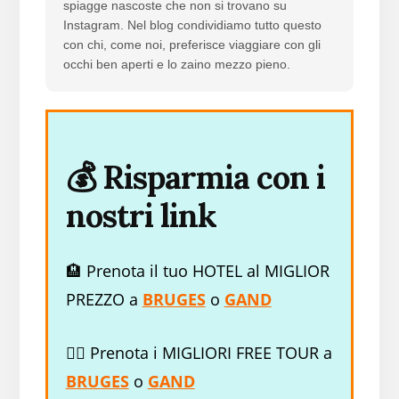
spiagge nascoste che non si trovano su
Instagram. Nel blog condividiamo tutto questo
con chi, come noi, preferisce viaggiare con gli
occhi ben aperti e lo zaino mezzo pieno.
💰 Risparmia con i
nostri link
🏨 Prenota il tuo HOTEL al MIGLIOR
PREZZO a
BRUGES
o
GAND
🚶‍♂️ Prenota i MIGLIORI FREE TOUR a
BRUGES
o
GAND