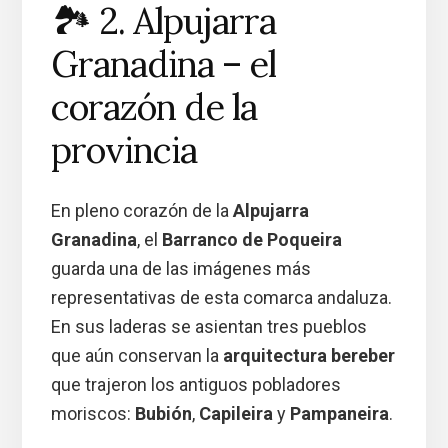
🏞️ 2. Alpujarra
Granadina – el
corazón de la
provincia
En pleno corazón de la
Alpujarra
Granadina
, el
Barranco de Poqueira
guarda una de las imágenes más
representativas de esta comarca andaluza.
En sus laderas se asientan tres pueblos
que aún conservan la
arquitectura bereber
que trajeron los antiguos pobladores
moriscos:
Bubión
,
Capileira
y
Pampaneira
.