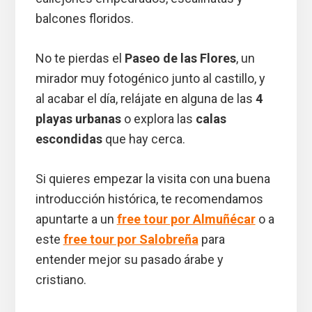
balcones floridos.
No te pierdas el
Paseo de las Flores
, un
mirador muy fotogénico junto al castillo, y
al acabar el día, relájate en alguna de las
4
playas urbanas
o explora las
calas
escondidas
que hay cerca.
Si quieres empezar la visita con una buena
introducción histórica, te recomendamos
apuntarte a un
free tour por Almuñécar
o a
este
free tour por Salobreña
para
entender mejor su pasado árabe y
cristiano.