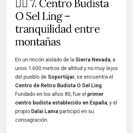
🧘‍♂️ 7. Centro Budista
O Sel Ling –
tranquilidad entre
montañas
En un rincón aislado de la
Sierra Nevada
, a
unos 1.600 metros de altitud y no muy lejos
del pueblo de
Soportújar
, se encuentra el
Centro de Retiro Budista O Sel Ling
.
Fundado en los años 80, fue el
primer
centro budista establecido en España
, y el
propio
Dalai Lama
participó en su
consagración.