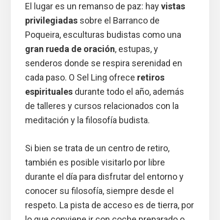
El lugar es un remanso de paz: hay
vistas
privilegiadas
sobre el Barranco de
Poqueira, esculturas budistas como una
gran rueda de oración
, estupas, y
senderos donde se respira serenidad en
cada paso. O Sel Ling ofrece
retiros
espirituales
durante todo el año, además
de talleres y cursos relacionados con la
meditación y la filosofía budista.
Si bien se trata de un centro de retiro,
también es posible visitarlo por libre
durante el día para disfrutar del entorno y
conocer su filosofía, siempre desde el
respeto. La pista de acceso es de tierra, por
lo que conviene ir con coche preparado o