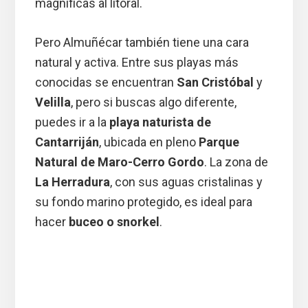
magníficas al litoral.
Pero Almuñécar también tiene una cara
natural y activa. Entre sus playas más
conocidas se encuentran
San Cristóbal
y
Velilla
, pero si buscas algo diferente,
puedes ir a la
playa naturista de
Cantarriján
, ubicada en pleno
Parque
Natural de Maro-Cerro Gordo
. La zona de
La Herradura
, con sus aguas cristalinas y
su fondo marino protegido, es ideal para
hacer
buceo o snorkel
.