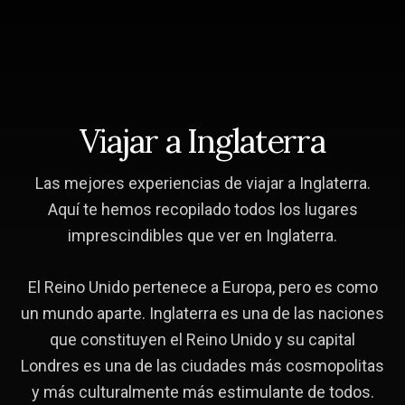
Skip
Saltar
to
a
content
la
barra
lateral
principal
Viajar a Inglaterra
Las mejores experiencias de viajar a Inglaterra.
Aquí te hemos recopilado todos los lugares
imprescindibles que ver en Inglaterra.
El Reino Unido pertenece a Europa, pero es como
un mundo aparte. Inglaterra es una de las naciones
que constituyen el Reino Unido y su capital
Londres es una de las ciudades más cosmopolitas
y más culturalmente más estimulante de todos.