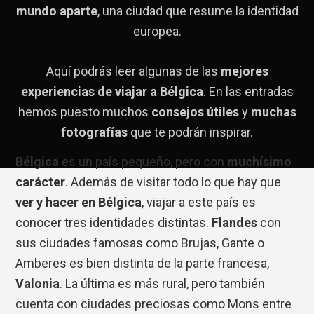
mundo aparte
, una ciudad que resume la identidad
europea.
Aquí podrás leer algunas de las
mejores
experiencias de viajar a Bélgica
. En las entradas
hemos puesto muchos
consejos útiles
y
muchas
fotografías
que te podrán inspirar.
Bélgica
es un país pequeño, pero con
muchísimo
carácter
. Además de visitar todo lo que hay que
ver y hacer en Bélgica
, viajar a este país es
conocer tres identidades distintas.
Flandes
con
sus ciudades famosas como Brujas, Gante o
Amberes es bien distinta de la parte francesa,
Valonia
. La última es más rural, pero también
cuenta con ciudades preciosas como Mons entre