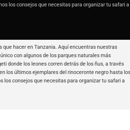
os los consejos que necesitas para organizar tu safari a
 que hacer en Tanzania. Aquí encuentras nuestras
s único con algunos de los parques naturales más
ti donde los leones corren detrás de los ñus, a través
n los últimos ejemplares del rinoceronte negro hasta lo
 los consejos que necesitas para organizar tu safari a