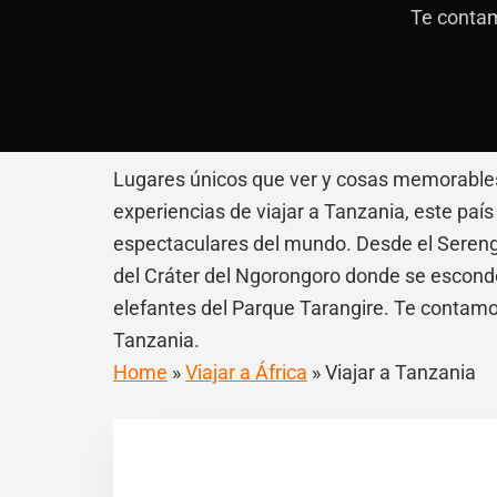
Te contam
Lugares únicos que ver y cosas memorables
experiencias de viajar a Tanzania, este paí
espectaculares del mundo. Desde el Serenge
del Cráter del Ngorongoro donde se esconde
elefantes del Parque Tarangire. Te contamos
Tanzania.
Home
»
Viajar a África
»
Viajar a Tanzania