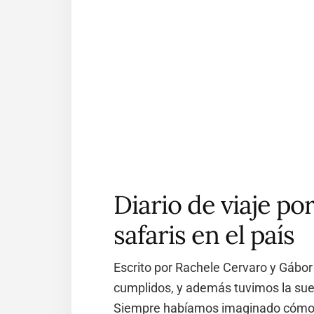
Diario de viaje po
safaris en el país
Escrito por Rachele Cervaro y Gábo
cumplidos, y además tuvimos la suer
Siempre habíamos imaginado cómo s