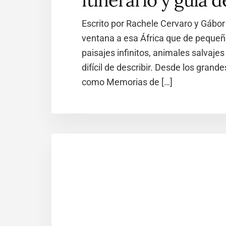
itinerario y guía d
Escrito por Rachele Cervaro y Gábor
ventana a esa África que de pequeño
paisajes infinitos, animales salvaj
difícil de describir. Desde los gran
como Memorias de […]