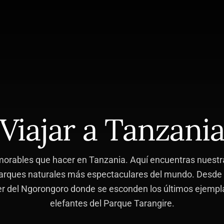
Viajar a Tanzani
orables que hacer en Tanzania. Aquí encuentras nuestras
parques naturales más espectaculares del mundo. Desde 
áter del Ngorongoro donde se esconden los últimos ejempla
elefantes del Parque Tarangire.