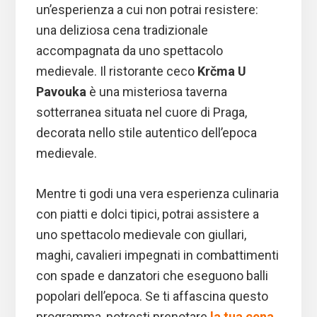
un’esperienza a cui non potrai resistere:
una deliziosa cena tradizionale
accompagnata da uno spettacolo
medievale. Il ristorante ceco
Krčma U
Pavouka
è una misteriosa taverna
sotterranea situata nel cuore di Praga,
decorata nello stile autentico dell’epoca
medievale.
Mentre ti godi una vera esperienza culinaria
con piatti e dolci tipici, potrai assistere a
uno spettacolo medievale con giullari,
maghi, cavalieri impegnati in combattimenti
con spade e danzatori che eseguono balli
popolari dell’epoca. Se ti affascina questo
programma, potresti prenotare
la tua cena