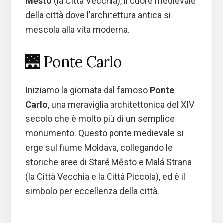
Město
(la Città Vecchia), il cuore medievale
della città dove l’architettura antica si
mescola alla vita moderna.
🌉 Ponte Carlo
Iniziamo la giornata dal famoso
Ponte
Carlo
, una meraviglia architettonica del XIV
secolo che è molto più di un semplice
monumento. Questo ponte medievale si
erge sul fiume Moldava, collegando le
storiche aree di Staré Město e Malá Strana
(la Città Vecchia e la Città Piccola), ed è il
simbolo per eccellenza della città.