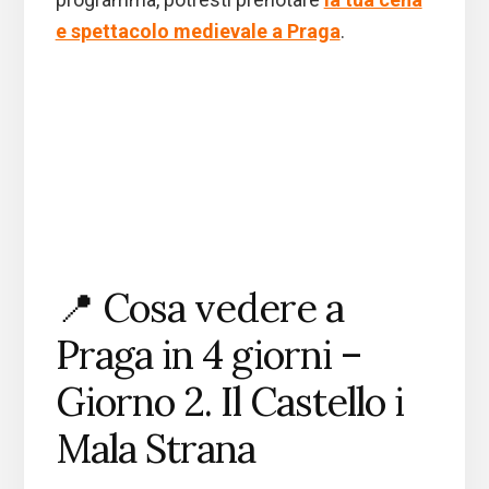
e spettacolo medievale a Praga
.
📍 Cosa vedere a
Praga in 4 giorni –
Giorno 2. Il Castello i
Mala Strana