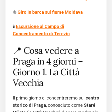
⛵
Giro in barca sul fiume Moldava
🕯️
Escursione al Campo di
Concentramento di Terezín
📍 Cosa vedere a
Praga in 4 giorni –
Giorno 1. La Città
Vecchia
Il primo giorno ci concentreremo sul
centro
storico di Praga
, conosciuto come
Staré