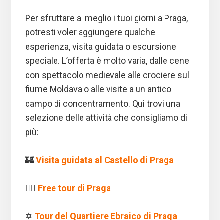
Per sfruttare al meglio i tuoi giorni a Praga,
potresti voler aggiungere qualche
esperienza, visita guidata o escursione
speciale. L’offerta è molto varia, dalle cene
con spettacolo medievale alle crociere sul
fiume Moldava o alle visite a un antico
campo di concentramento. Qui trovi una
selezione delle attività che consigliamo di
più:
🏰
Visita guidata al Castello di Praga
🚶‍♂️
Free tour di Praga
✡️
Tour del Quartiere Ebraico di Praga