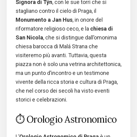
Signora di Týn
, con le sue torri che si
stagliano contro il cielo di Praga, il
Monumento a Jan Hus
, in onore del
riformatore religioso ceco, e la
chiesa di
San Nicola
, che si distingue dall’omonima
chiesa barocca di Malá Strana che
visiteremo più avanti. Tuttavia, questa
piazza non è solo una vetrina architettonica,
ma un punto d’incontro e un testimone
vivente della ricca storia e cultura di Praga,
che nel corso dei secoli ha visto eventi
storici e celebrazioni.
⏱️ Orologio Astronomico
L’
Orologio Astronomico di Praga
è un