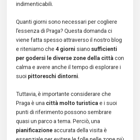
indimenticabili.
Quanti giorni sono necessari per cogliere
l’essenza di Praga? Questa domanda ci
viene fatta spesso attraverso il nostro blog
e riteniamo che
4 giorni
siano
sufficienti
per godersi le diverse zone della città
con
calma e avere anche il tempo di esplorare i
suoi
pittoreschi dintorni
.
Tuttavia, è importante considerare che
Praga è una
città molto turistica
e i suoi
punti di riferimento possono sembrare
quasi un parco a tema. Perciò, una
pianificazione
accurata della visita è
essenziale per evitare le folle nelle zone più