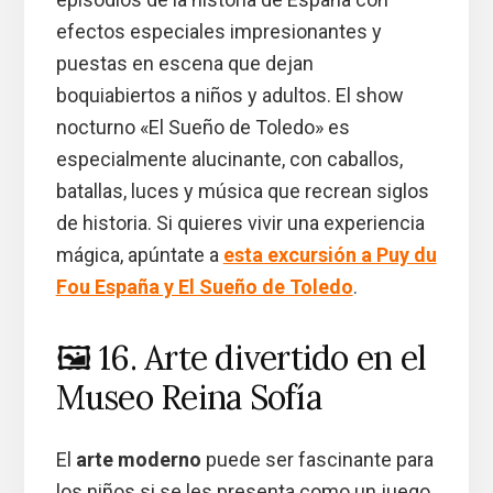
efectos especiales impresionantes y
puestas en escena que dejan
boquiabiertos a niños y adultos. El show
nocturno «El Sueño de Toledo» es
especialmente alucinante, con caballos,
batallas, luces y música que recrean siglos
de historia. Si quieres vivir una experiencia
mágica, apúntate a
esta excursión a Puy du
Fou España y El Sueño de Toledo
.
🖼️ 16. Arte divertido en el
Museo Reina Sofía
El
arte moderno
puede ser fascinante para
los niños si se les presenta como un juego