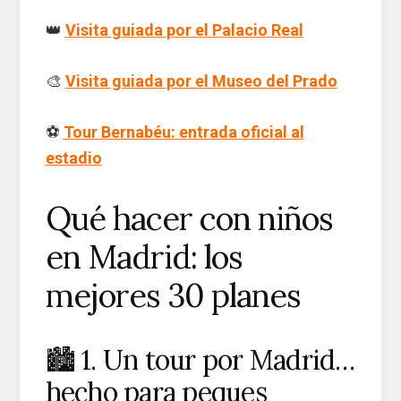
👑
Visita guiada por el Palacio Real
🎨
Visita guiada por el Museo del Prado
⚽
Tour Bernabéu: entrada oficial al
estadio
Qué hacer con niños
en Madrid: los
mejores 30 planes
🏙️ 1. Un tour por Madrid…
hecho para peques