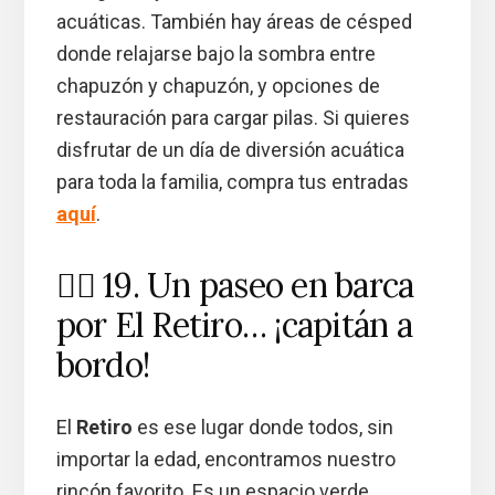
acuáticas. También hay áreas de césped
donde relajarse bajo la sombra entre
chapuzón y chapuzón, y opciones de
restauración para cargar pilas. Si quieres
disfrutar de un día de diversión acuática
para toda la familia, compra tus entradas
aquí
.
🚣‍♂️ 19. Un paseo en barca
por El Retiro… ¡capitán a
bordo!
El
Retiro
es ese lugar donde todos, sin
importar la edad, encontramos nuestro
rincón favorito. Es un espacio verde