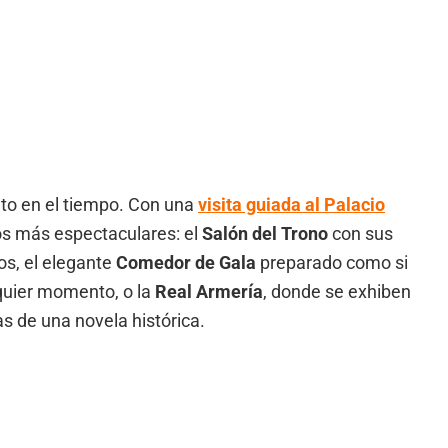
lto en el tiempo. Con una
visita guiada al Palacio
os más espectaculares: el
Salón del Trono
con sus
s, el elegante
Comedor de Gala
preparado como si
quier momento, o la
Real Armería
, donde se exhiben
 de una novela histórica.