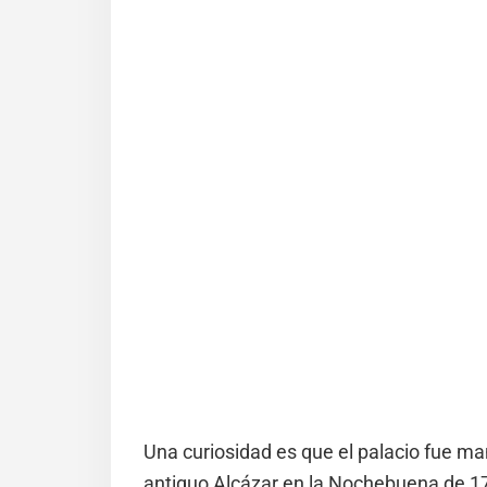
Una curiosidad es que el palacio fue man
antiguo Alcázar en la Nochebuena de 17