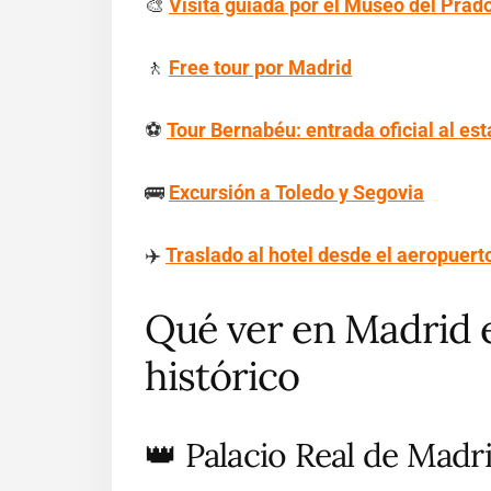
🎨
Visita guiada por el Museo del Prad
🚶
Free tour por Madrid
⚽
Tour Bernabéu: entrada oficial al est
🚌
Excursión a Toledo y Segovia
✈️
Traslado al hotel desde el aeropuert
Qué ver en Madrid e
histórico
👑 Palacio Real de Madr