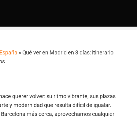
a España
»
Qué ver en Madrid en 3 días: itinerario
os
ace querer volver: su ritmo vibrante, sus plazas
arte y modernidad que resulta difícil de igualar.
 Barcelona más cerca, aprovechamos cualquier