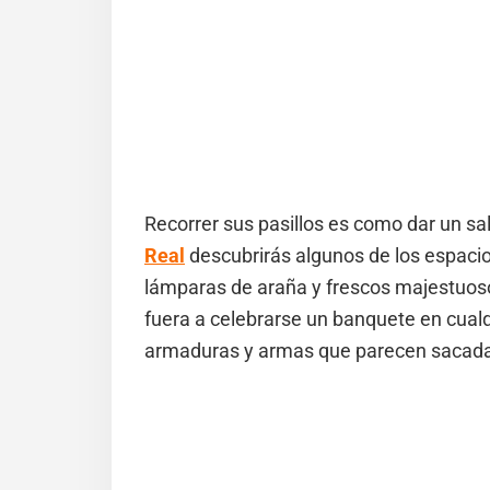
Recorrer sus pasillos es como dar un sa
Real
descubrirás algunos de los espaci
lámparas de araña y frescos majestuoso
fuera a celebrarse un banquete en cual
armaduras y armas que parecen sacadas