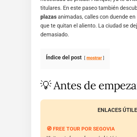
titulares. En este paseo también descu
plazas
animadas, calles con duende en 
que te quitan el aliento. La ciudad se d
demasiado.
Índice del post
mostrar
💡 Antes de empez
ENLACES ÚTILE
🧭 FREE TOUR POR SEGOVIA