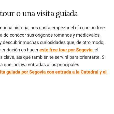
tour o una visita guiada
ucha historia, nos gusta empezar el día con un free
da de conocer sus orígenes romanos y medievales,
o y descubrir muchas curiosidades que, de otro modo,
omendación es hacer
este free tour por Segovia
: el
 clave, así que también te servirá para orientarte. Si
a que incluya entradas a los principales
sita guiada por Segovia con entrada a la Catedral y el