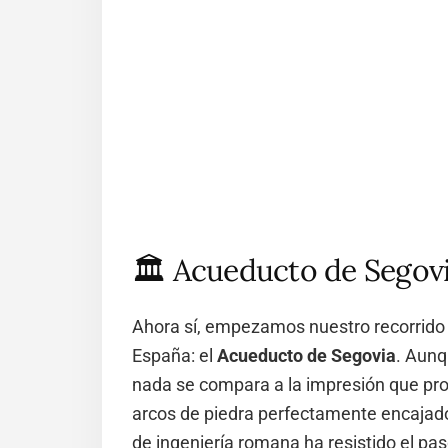
🏛️ Acueducto de Segov
Ahora sí, empezamos nuestro recorrid
España: el
Acueducto de Segovia
. Aunq
nada se compara a la impresión que pr
arcos de piedra perfectamente encajado
de ingeniería romana ha resistido el pas