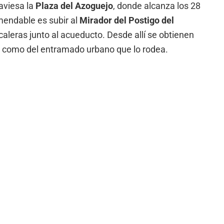
aviesa la
Plaza del Azoguejo
, donde alcanza los 28
mendable es subir al
Mirador del Postigo del
caleras junto al acueducto. Desde allí se obtienen
o como del entramado urbano que lo rodea.