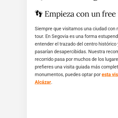
👣 Empieza con un free 
Siempre que visitamos una ciudad con m
tour. En Segovia es una forma estupen
entender el trazado del centro históric
pasarían desapercibidas. Nuestra rec
recorrido pasa por muchos de los lugares
prefieres una visita guiada más complet
monumentos, puedes optar por
esta vi
Alcázar
.