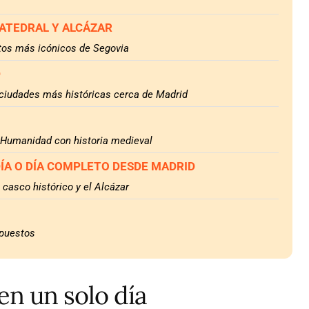
CATEDRAL Y ALCÁZAR
tos más icónicos de Segovia
D
 ciudades más históricas cerca de Madrid
a Humanidad con historia medieval
DÍA O DÍA COMPLETO DESDE MADRID
l casco histórico y el Alcázar
upuestos
en un solo día