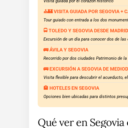
Visita guiada por el corazón histórico
⛪🏰 VISITA GUIADA POR SEGOVIA + 
Tour guiado con entrada a los dos monumen
🚍 TOLEDO Y SEGOVIA DESDE MADRI
Excursión de un día para conocer dos de las
🚌 ÁVILA Y SEGOVIA
Recorrido por dos ciudades Patrimonio de l
🚌 EXCURSIÓN A SEGOVIA DE MEDIO
Visita flexible para descubrir el acueducto, e
🏨 HOTELES EN SEGOVIA
Opciones bien ubicadas para distintos pres
Qué ver en Segovia 