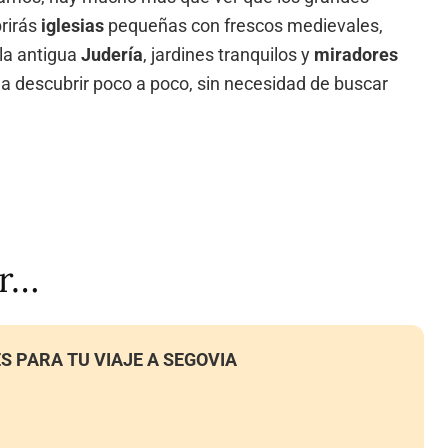
brirás
iglesias
pequeñas con frescos medievales,
la antigua
Judería
, jardines tranquilos y
miradores
eja descubrir poco a poco, sin necesidad de buscar
ar…
S PARA TU VIAJE A SEGOVIA