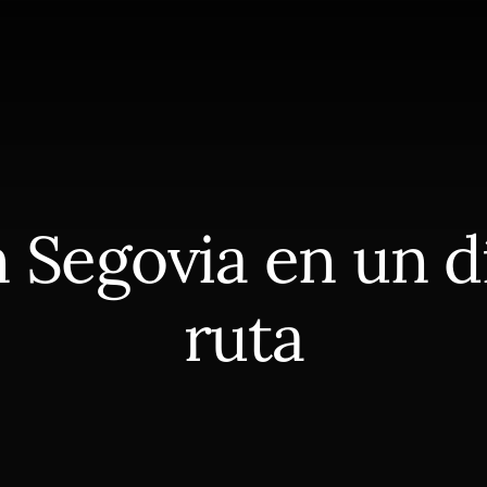
 Segovia en un dí
ruta