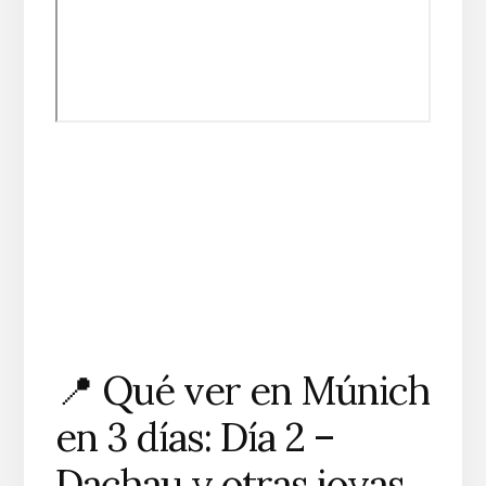
📍 Qué ver en Múnich
en 3 días: Día 2 –
Dachau y otras joyas