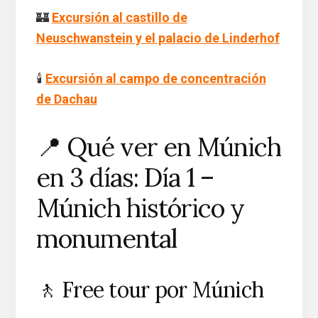
🏰
Excursión al castillo de
Neuschwanstein y el palacio de Linderhof
🕯️
Excursión al campo de concentración
de Dachau
📍 Qué ver en Múnich
en 3 días: Día 1 –
Múnich histórico y
monumental
🚶 Free tour por Múnich