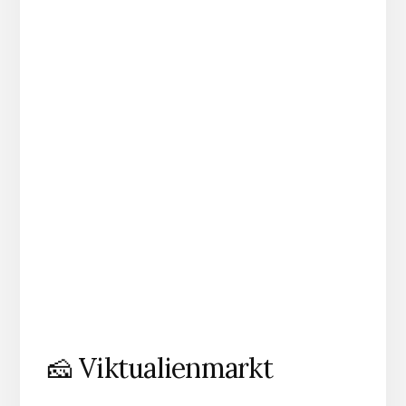
🧀 Viktualienmarkt