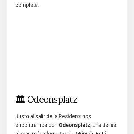
completa.
🏛️ Odeonsplatz
Justo al salir de la Residenz nos
encontramos con
Odeonsplatz
, una de las
plazas más elegantes de Múnich. Está