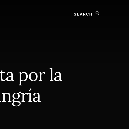
Search
a por la
ngría