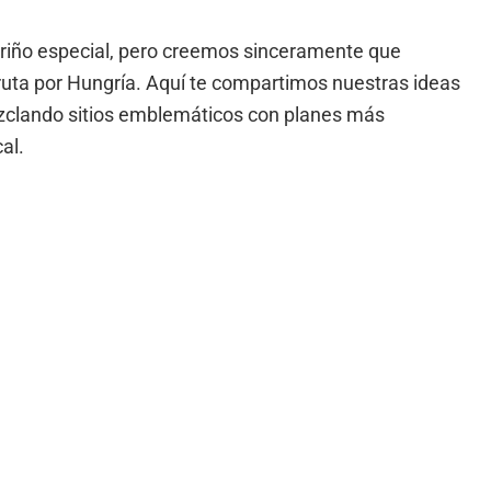
ariño especial, pero creemos sinceramente que
ruta por Hungría. Aquí te compartimos nuestras ideas
zclando sitios emblemáticos con planes más
al.