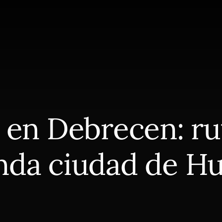
 en Debrecen: rut
nda ciudad de Hu