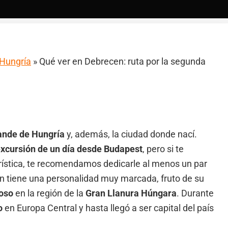
 Hungría
»
Qué ver en Debrecen: ruta por la segunda
ande de Hungría
y, además, la ciudad donde nací.
xcursión de un día desde Budapest
, pero si te
ística, te recomendamos dedicarle al menos un par
n tiene una personalidad muy marcada, fruto de su
ioso
en la región de la
Gran Llanura Húngara
. Durante
o
en Europa Central y hasta llegó a ser capital del país