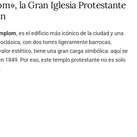
», la Gran Iglesia Protestante
en
emplom
, es el edificio más icónico de la ciudad y una
eoclásica, con dos torres ligeramente barrocas,
lor estético, tiene una gran carga simbólica: aquí se
n 1849. Por eso, este templo protestante no es solo
.