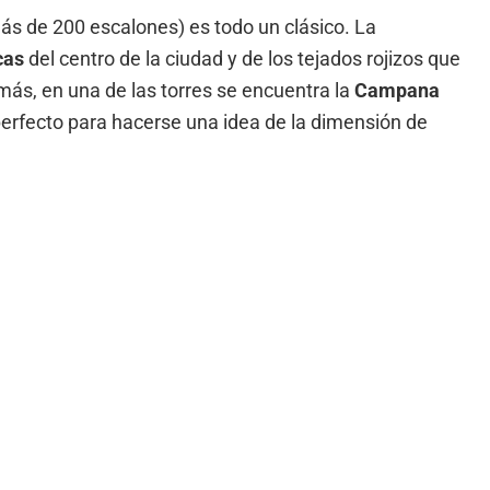
(más de 200 escalones) es todo un clásico. La
cas
del centro de la ciudad y de los tejados rojizos que
ás, en una de las torres se encuentra la
Campana
 perfecto para hacerse una idea de la dimensión de