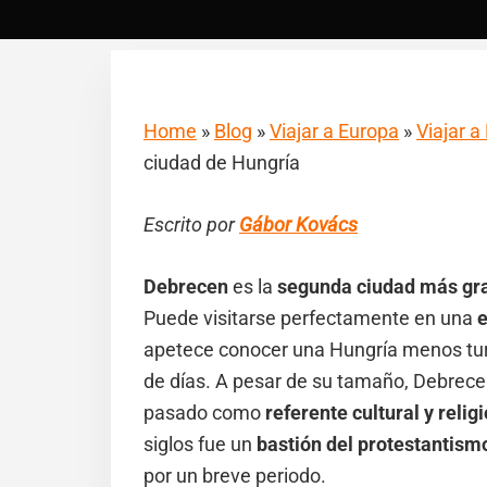
Home
»
Blog
»
Viajar a Europa
»
Viajar a
ciudad de Hungría
Escrito por
Gábor Kovács
Debrecen
es la
segunda ciudad más gr
Puede visitarse perfectamente en una
e
apetece conocer una Hungría menos tur
de días. A pesar de su tamaño, Debrece
pasado como
referente cultural y relig
siglos fue un
bastión del protestantism
por un breve periodo.