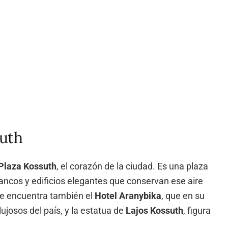
suth
Plaza Kossuth
, el corazón de la ciudad. Es una plaza
ancos y edificios elegantes que conservan ese aire
se encuentra también el
Hotel Aranybika
, que en su
ujosos del país, y la estatua de
Lajos Kossuth
, figura