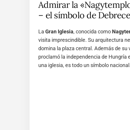
Admirar la «Nagytemplom
– el símbolo de Debrec
La
Gran Iglesia
, conocida como
Nagyt
visita imprescindible. Su arquitectura n
domina la plaza central. Además de su va
proclamó la independencia de Hungría e
una iglesia, es todo un símbolo nacional