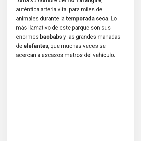
toma su nombre del
río Tarangire
,
auténtica arteria vital para miles de
animales durante la
temporada seca
. Lo
más llamativo de este parque son sus
enormes
baobabs
y las grandes manadas
de
elefantes
, que muchas veces se
acercan a escasos metros del vehículo.