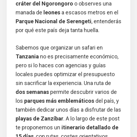
cráter del Ngorongoro
o observes una
manada de
leones
a escasos metros en el
Parque Nacional de Serengeti
, entenderás
por qué este país deja tanta huella.
Sabemos que organizar un safari en
Tanzania
no es precisamente económico,
pero si lo haces con agencias y guías
locales puedes optimizar el presupuesto
sin sacrificar la experiencia. Una ruta de
dos semanas
permite descubrir varios de
los
parques más emblemáticos
del país, y
también dedicar unos días a disfrutar de las
playas de Zanzíbar
. A lo largo de este post
te proponemos un
itinerario detallado de
15 días
, con rutas, costes orientativos,