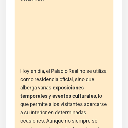
Hoy en día, el Palacio Real no se utiliza
como residencia oficial, sino que
alberga varias
exposiciones
temporales
y
eventos culturales
, lo
que permite a los visitantes acercarse
a su interior en determinadas
ocasiones. Aunque no siempre se