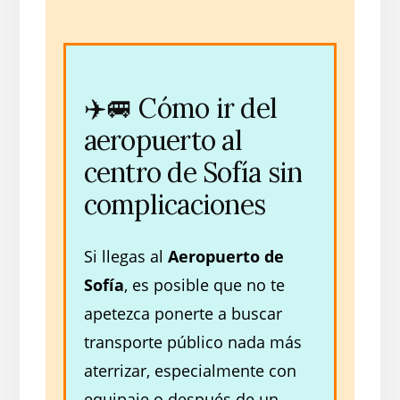
✈️🚐 Cómo ir del
aeropuerto al
centro de Sofía sin
complicaciones
Si llegas al
Aeropuerto de
Sofía
, es posible que no te
apetezca ponerte a buscar
transporte público nada más
aterrizar, especialmente con
equipaje o después de un