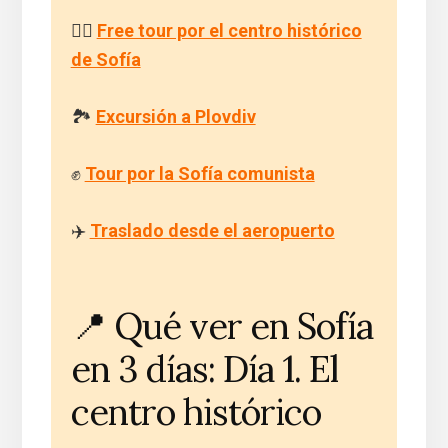
🚶‍♂️
Free tour por el centro histórico
de Sofía
🏞️
Excursión a Plovdiv
✊
Tour por la Sofía comunista
✈️
Traslado desde el aeropuerto
📍 Qué ver en Sofía
en 3 días: Día 1. El
centro histórico