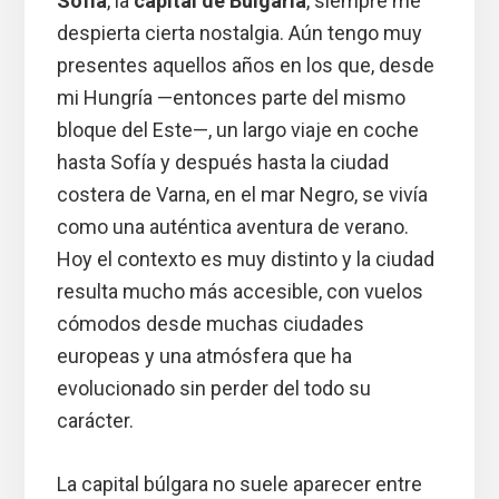
Sofía
, la
capital de Bulgaria
, siempre me
despierta cierta nostalgia. Aún tengo muy
presentes aquellos años en los que, desde
mi Hungría —entonces parte del mismo
bloque del Este—, un largo viaje en coche
hasta Sofía y después hasta la ciudad
costera de Varna, en el mar Negro, se vivía
como una auténtica aventura de verano.
Hoy el contexto es muy distinto y la ciudad
resulta mucho más accesible, con vuelos
cómodos desde muchas ciudades
europeas y una atmósfera que ha
evolucionado sin perder del todo su
carácter.
La capital búlgara no suele aparecer entre