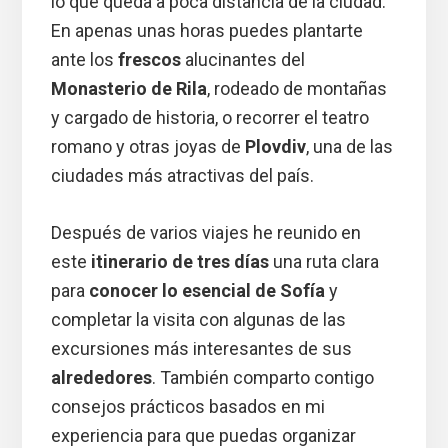
lo que queda a poca distancia de la ciudad.
En apenas unas horas puedes plantarte
ante los
frescos
alucinantes del
Monasterio de Rila
, rodeado de montañas
y cargado de historia, o recorrer el teatro
romano y otras joyas de
Plovdiv
, una de las
ciudades más atractivas del país.
Después de varios viajes he reunido en
este
itinerario de tres días
una ruta clara
para
conocer lo esencial de Sofía
y
completar la visita con algunas de las
excursiones más interesantes de sus
alrededores
. También comparto contigo
consejos prácticos basados en mi
experiencia para que puedas organizar