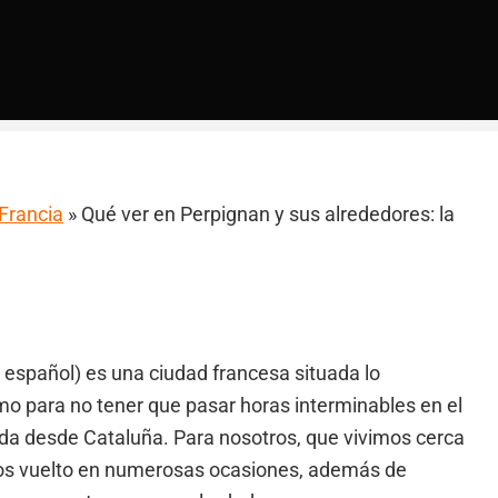
 Francia
»
Qué ver en Perpignan y sus alrededores: la
 español) es una ciudad francesa situada lo
o para no tener que pasar horas interminables en el
ada desde Cataluña. Para nosotros, que vivimos cerca
mos vuelto en numerosas ocasiones, además de