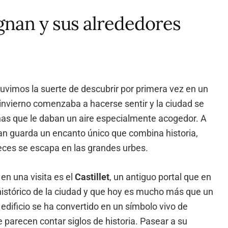
gnan y sus alrededores
vimos la suerte de descubrir por primera vez en un
 invierno comenzaba a hacerse sentir y la ciudad se
ñas que le daban un aire especialmente acogedor. A
n guarda un encanto único que combina historia,
eces se escapa en las grandes urbes.
en una visita es el
Castillet
, un antiguo portal que en
o histórico de la ciudad y que hoy es mucho más que un
edificio se ha convertido en un símbolo vivo de
 parecen contar siglos de historia. Pasear a su