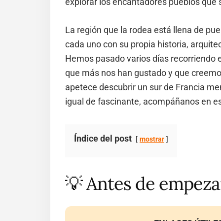
explorar los encantadores pueblos que 
La región que la rodea está llena de pu
cada uno con su propia historia, arquitec
Hemos pasado varios días recorriendo e
que más nos han gustado y que creemos
apetece descubrir un sur de Francia me
igual de fascinante, acompáñanos en es
Índice del post
mostrar
💡 Antes de empez