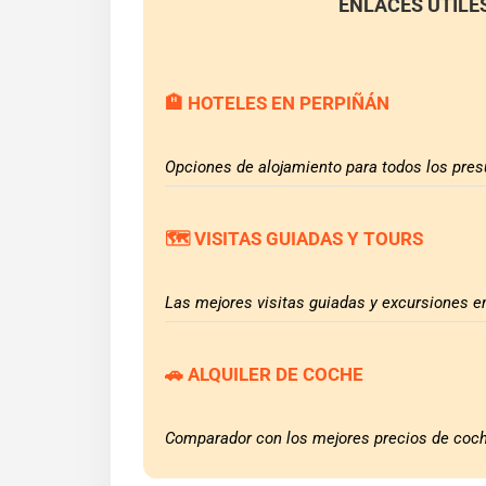
ENLACES ÚTILE
🏨 HOTELES EN PERPIÑÁN
Opciones de alojamiento para todos los pre
🗺️ VISITAS GUIADAS Y TOURS
Las mejores visitas guiadas y excursiones e
🚗 ALQUILER DE COCHE
Comparador con los mejores precios de coch