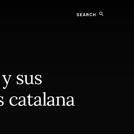
Search
 y sus
s catalana