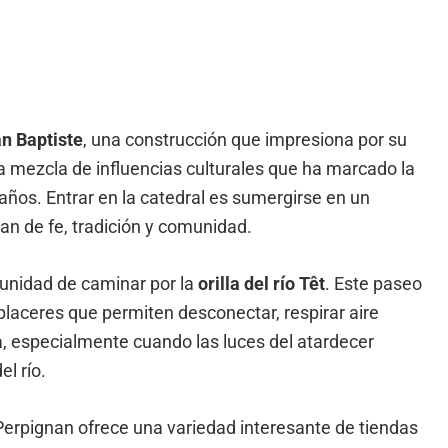
an Baptiste
, una construcción que impresiona por su
la mezcla de influencias culturales que ha marcado la
 años. Entrar en la catedral es sumergirse en un
lan de fe, tradición y comunidad.
unidad de caminar por la
orilla del río Têt
. Este paseo
laceres que permiten desconectar, respirar aire
ma, especialmente cuando las luces del atardecer
el río.
 Perpignan ofrece una variedad interesante de tiendas