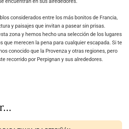
se encuentran en sus alrededores.
eblos considerados entre los más bonitos de Francia,
tura y paisajes que invitan a pasear sin prisas.
sta zona y hemos hecho una selección de los lugares
 que merecen la pena para cualquier escapada. Si te
nos conocido que la Provenza y otras regiones, pero
te recorrido por Perpignan y sus alrededores.
ar…