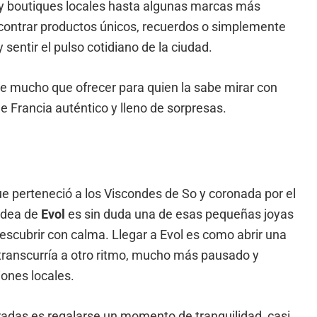
 y boutiques locales hasta algunas marcas más
ncontrar productos únicos, recuerdos o simplemente
sentir el pulso cotidiano de la ciudad.
e mucho que ofrecer para quien la sabe mirar con
e Francia auténtico y lleno de sorpresas.
e perteneció a los Viscondes de So y coronada por el
aldea de
Evol
es sin duda una de esas pequeñas joyas
escubrir con calma. Llegar a Evol es como abrir una
transcurría a otro ritmo, mucho más pausado y
iones locales.
adas es regalarse un momento de tranquilidad, casi