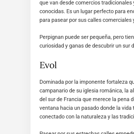
que van desde comercios tradicionales
conocidas. Es un lugar perfecto para e
para pasear por sus calles comerciales y 
Perpignan puede ser pequeña, pero tien
curiosidad y ganas de descubrir un sur d
Evol
Dominada por la imponente fortaleza qu
campanario de su iglesia románica, la 
del sur de Francia que merece la pena d
ventana hacia un pasado donde la vida 
conectado con la naturaleza y las tradic
Pasear por sus estrechas calles empedr