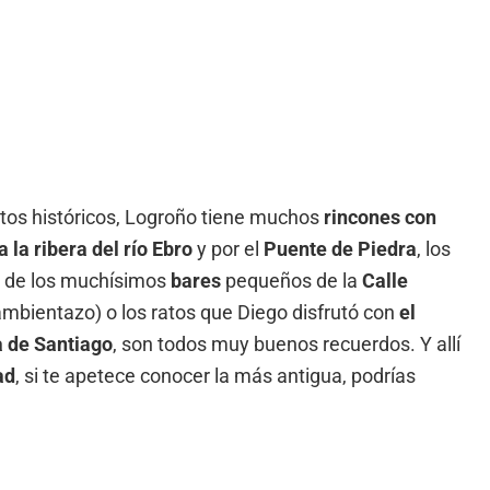
s históricos, Logroño tiene muchos
rincones con
a la ribera del río Ebro
y por el
Puente de Piedra
, los
 de los muchísimos
bares
pequeños de la
Calle
ambientazo) o los ratos que Diego disfrutó con
el
 de Santiago
, son todos muy buenos recuerdos. Y allí
ad
, si te apetece conocer la más antigua, podrías