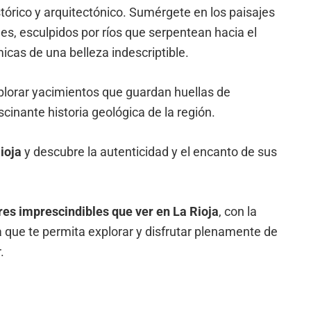
tórico y arquitectónico. Sumérgete en los paisajes
s, esculpidos por ríos que serpentean hacia el
cas de una belleza indescriptible.
xplorar yacimientos que guardan huellas de
scinante historia geológica de la región.
ioja
y descubre la autenticidad y el encanto de sus
res imprescindibles que ver en La Rioja
, con la
a que te permita explorar y disfrutar plenamente de
.