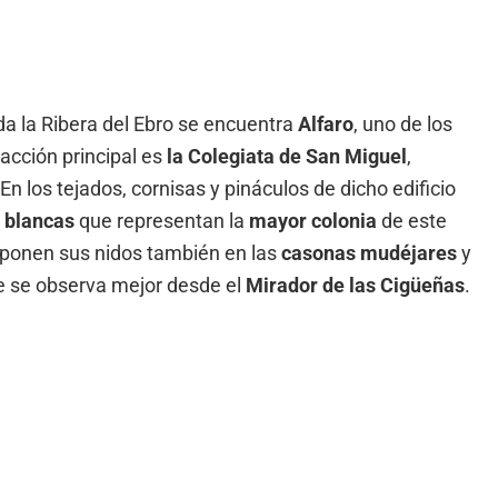
oda la Ribera del Ebro se encuentra
Alfaro
, uno de los
racción principal es
la Colegiata de San Miguel
,
 En los tejados, cornisas y pináculos de dicho edificio
 blancas
que representan la
mayor colonia
de este
 ponen sus nidos también en las
casonas mudéjares
y
ue se observa mejor desde el
Mirador de las Cigüeñas
.