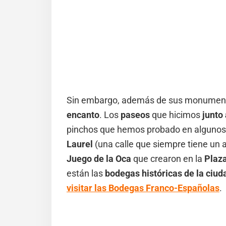
Sin embargo, además de sus monumento
encanto
. Los
paseos
que hicimos
junto 
pinchos que hemos probado en algunos
Laurel
(una calle que siempre tiene un 
Juego de la Oca
que crearon en la
Plaza
están las
bodegas históricas de la ciud
visitar las Bodegas Franco-Españolas
.