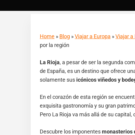
Home
»
Blog
»
Viajar a Europa
»
Viajar 
por la región
La Rioja
, a pesar de ser la segunda c
de España, es un destino que ofrece una
solamente sus
icónicos viñedos y bode
En el corazón de esta región se encuen
exquisita gastronomía y su gran patrimo
Pero La Rioja va más allá de su capital, 
Descubre los imponentes
monasterios 