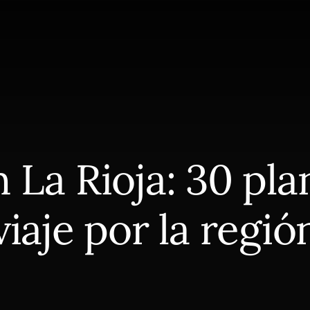
 La Rioja: 30 pla
viaje por la regió