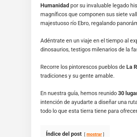
Humanidad
por su invaluable legado his
magníficos que componen sus siete valle
majestuoso río Ebro, regalando panorámi
Adéntrate en un viaje en el tiempo al e
dinosaurios, testigos milenarios de la fa
Recorre los pintorescos pueblos de
La R
tradiciones y su gente amable.
En nuestra guía, hemos reunido
30 luga
intención de ayudarte a diseñar una rut
todo lo que esta tierra tiene para ofrecer
Índice del post
mostrar