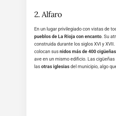
2. Alfaro
En un lugar privilegiado con vistas de t
pueblos de La Rioja con encanto
. Su at
construida durante los siglos XVI y XVII.
colocan sus
nidos más de 400 cigüeñas
ave en un mismo edificio. Las cigüeñas
las
otras iglesias
del municipio, algo q