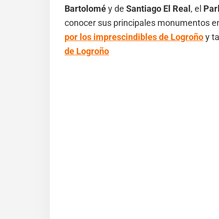
Bartolomé
y de
Santiago El Real
, el
Par
conocer sus principales monumentos en 
por los imprescindibles de Logroño
y t
de Logroño