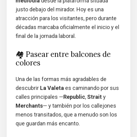
mediodía
desde la plataforma situada
justo debajo del mirador. Hoy es una
atracción para los visitantes, pero durante
décadas marcaba oficialmente el inicio y el
final de la jornada laboral.
🏘️ Pasear entre balcones de
colores
Una de las formas más agradables de
descubrir
La Valeta
es caminando por sus
calles principales —
Republic
,
Strait
y
Merchants
— y también por los callejones
menos transitados, que a menudo son los
que guardan más encanto.