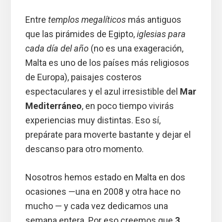
Entre
templos megalíticos
más antiguos
que las pirámides de Egipto,
iglesias para
cada día del año
(no es una exageración,
Malta es uno de los países más religiosos
de Europa), paisajes costeros
espectaculares y el azul irresistible del
Mar
Mediterráneo
, en poco tiempo vivirás
experiencias muy distintas. Eso sí,
prepárate para moverte bastante y dejar el
descanso para otro momento.
Nosotros hemos estado en Malta en dos
ocasiones —una en 2008 y otra hace no
mucho — y cada vez dedicamos una
semana entera. Por eso creemos que
3