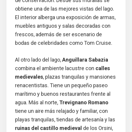
de conservación. Desde sus murallas se
obtiene una de las mejores vistas del lago.
El interior alberga una exposición de armas,
muebles antiguos y salas decoradas con
frescos, además de ser escenario de
bodas de celebridades como Tom Cruise.
Al otro lado del lago,
Anguillara Sabazia
combina el ambiente lacustre con
calles
medievales
, plazas tranquilas y mansiones
renacentistas. Tiene un pequeño paseo
marítimo y buenos restaurantes frente al
agua. Más al norte,
Trevignano Romano
tiene un aire más relajado y familiar, con
playas tranquilas, tiendas de artesanía y las
ruinas del castillo medieval
de los Orsini,