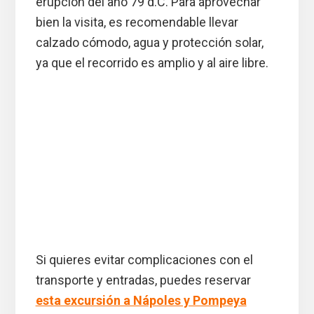
erupción del año 79 d.C. Para aprovechar
bien la visita, es recomendable llevar
calzado cómodo, agua y protección solar,
ya que el recorrido es amplio y al aire libre.
Si quieres evitar complicaciones con el
transporte y entradas, puedes reservar
esta excursión a Nápoles y Pompeya