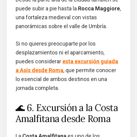
puede subir a pie hasta la
Rocca Maggiore
,
una fortaleza medieval con vistas
panorámicas sobre el valle de Umbría.
Si no quieres preocuparte por los
desplazamientos ni el aparcamiento,
puedes considerar
esta excursión guiada
a Asís desde Roma
, que permite conocer
lo esencial de ambos destinos en una
jornada completa.
🌊 6. Excursión a la Costa
Amalfitana desde Roma
La
Costa Amalfitana
es uno de los