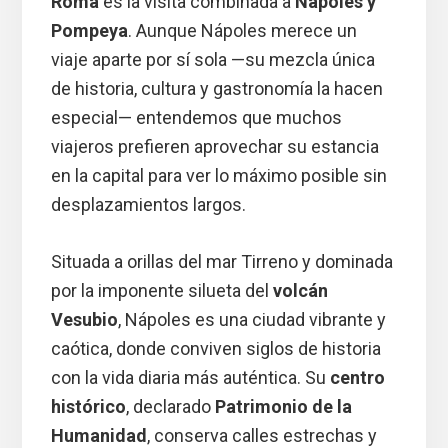
Roma
es la visita combinada a
Nápoles y
Pompeya
. Aunque Nápoles merece un
viaje aparte por sí sola —su mezcla única
de historia, cultura y gastronomía la hacen
especial— entendemos que muchos
viajeros prefieren aprovechar su estancia
en la capital para ver lo máximo posible sin
desplazamientos largos.
Situada a orillas del mar Tirreno y dominada
por la imponente silueta del
volcán
Vesubio
, Nápoles es una ciudad vibrante y
caótica, donde conviven siglos de historia
con la vida diaria más auténtica. Su
centro
histórico
, declarado
Patrimonio de la
Humanidad
, conserva calles estrechas y