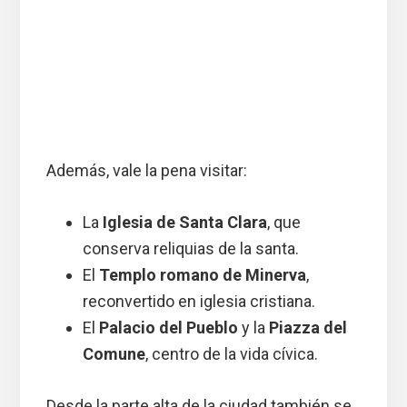
Además, vale la pena visitar:
La
Iglesia de Santa Clara
, que
conserva reliquias de la santa.
El
Templo romano de Minerva
,
reconvertido en iglesia cristiana.
El
Palacio del Pueblo
y la
Piazza del
Comune
, centro de la vida cívica.
Desde la parte alta de la ciudad también se