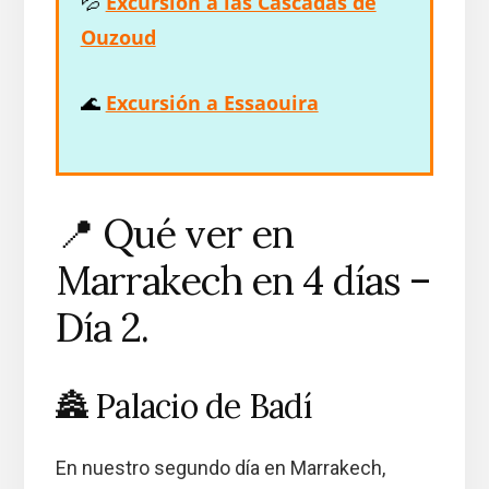
💦
Excursión a las Cascadas de
Ouzoud
🌊
Excursión a Essaouira
📍 Qué ver en
Marrakech en 4 días –
Día 2.
🏯 Palacio de Badí
En nuestro segundo día en Marrakech,