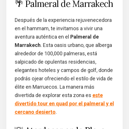
🌴 Palmeral de Marrakech
Después de la experiencia rejuvenecedora
en el hammam, te invitamos a vivir una
aventura auténtica en el
Palmeral de
Marrakech
. Esta oasis urbano, que alberga
alrededor de 100,000 palmeras, está
salpicado de opulentas residencias,
elegantes hoteles y campos de golf, donde
podrás ojear ofreciendo el estilo de vida de
élite en Marruecos. La manera más
divertida de explorar esta zona es
este
divertido tour en quad por el palmeral y el
cercano desierto
.