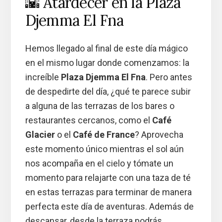
🌇 Atardecer en la Plaza
Djemma El Fna
Hemos llegado al final de este día mágico
en el mismo lugar donde comenzamos: la
increíble
Plaza Djemma El Fna
. Pero antes
de despedirte del día, ¿qué te parece subir
a alguna de las terrazas de los bares o
restaurantes cercanos, como el
Café
Glacier
o el
Café de France
? Aprovecha
este momento único mientras el sol aún
nos acompaña en el cielo y tómate un
momento para relajarte con una taza de té
en estas terrazas para terminar de manera
perfecta este día de aventuras. Además de
descansar, desde la terraza podrás