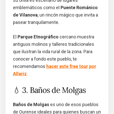
su orilla es escenario de lugares
emblemáticos como el
Puente Románico
de Vilanova
, un rincón mágico que invita a
pasear tranquilamente.
El
Parque Etnográfico
cercano muestra
antiguos molinos y talleres tradicionales
que ilustran la vida rural de la zona. Para
conocer a fondo este pueblo, te
recomendamos
hacer este free tour por
Allariz
.
💧 3. Baños de Molgas
Baños de Molgas
es uno de esos pueblos
de Ourense ideales para quienes buscan un