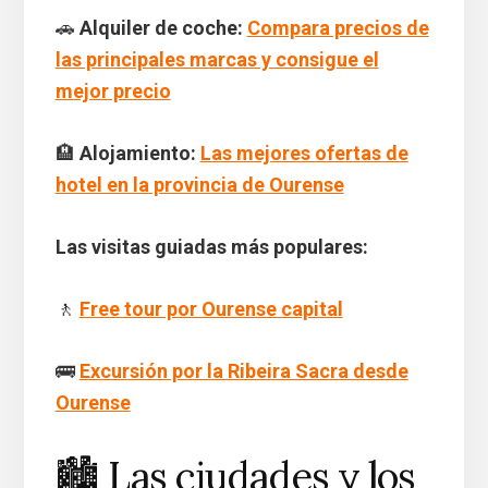
🚗
Alquiler de coche:
Compara precios de
las principales marcas y consigue el
mejor precio
🏨
Alojamiento:
Las mejores ofertas de
hotel en la provincia de Ourense
Las visitas guiadas más populares:
🚶
Free tour por Ourense capital
🚌
Excursión por la Ribeira Sacra desde
Ourense
🏙️ Las ciudades y los