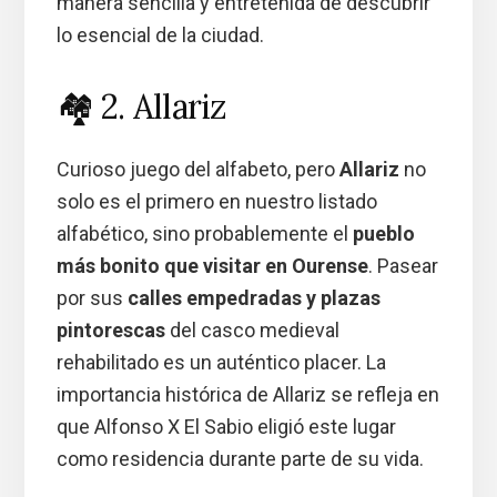
manera sencilla y entretenida de descubrir
lo esencial de la ciudad.
🏘️ 2. Allariz
Curioso juego del alfabeto, pero
Allariz
no
solo es el primero en nuestro listado
alfabético, sino probablemente el
pueblo
más bonito que visitar en Ourense
. Pasear
por sus
calles empedradas y plazas
pintorescas
del casco medieval
rehabilitado es un auténtico placer. La
importancia histórica de Allariz se refleja en
que Alfonso X El Sabio eligió este lugar
como residencia durante parte de su vida.