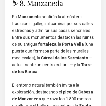
⛷️ 8. Manzaneda
En
Manzaneda
sentirás la atmósfera
tradicional gallega al caminar por sus calles
estrechas y admirar sus casas señoriales.
Entre sus monumentos destacan las ruinas
de su antigua
fortaleza
, la
Porta Vella
(una
puerta que formaba parte de las murallas
medievales), la
Cárcel de los Sarmiento
—
actualmente un centro cultural— y la
Torre
de los Barcia
.
El entorno natural también invita a la
exploración, destacando el
pico de Cabeza
de Manzaneda
que roza los 1.800 metros
de altura, y el bello paraje natural de
Souto