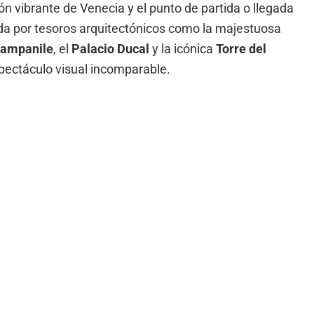
zón vibrante de Venecia y el punto de partida o llegada
da por tesoros arquitectónicos como la majestuosa
ampanile
, el
Palacio Ducal
y la icónica
Torre del
spectáculo visual incomparable.