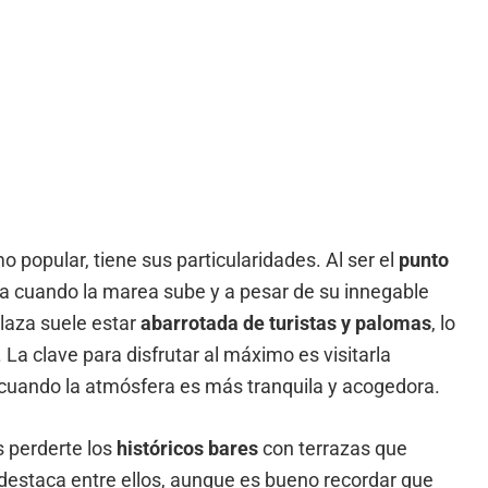
popular, tiene sus particularidades. Al ser el
punto
da cuando la marea sube y a pesar de su innegable
plaza suele estar
abarrotada de turistas y palomas
, lo
La clave para disfrutar al máximo es visitarla
cuando la atmósfera es más tranquila y acogedora.
 perderte los
históricos bares
con terrazas que
destaca entre ellos, aunque es bueno recordar que