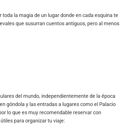
r toda la magia de un lugar donde en cada esquina te
ievales que susurran cuentos antiguos, pero al menos
pulares del mundo, independientemente de la época
 en góndola y las entradas a lugares como el Palacio
por lo que es muy recomendable reservar con
tiles para organizar tu viaje: