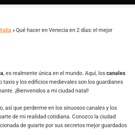
Italia
»
Qué hacer en Venecia en 2 días: el mejor
ca
, es realmente única en el mundo. Aquí, los
canales
taxis y los edificios medievales son los guardianes
inante. ¡Bienvenidos a mi ciudad natal!
o, así que perderme en los sinuosos canales y los
arte de mi realidad cotidiana. Conozco la ciudad
ionada de guiarte por sus secretos mejor guardados