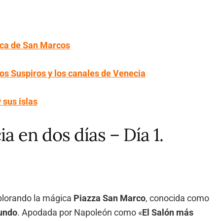
lica de San Marcos
os Suspiros y los canales de Venecia
 sus islas
a en dos días – Día 1.
lorando la mágica
Piazza San Marco
, conocida como
undo
. Apodada por Napoleón como «
El Salón más