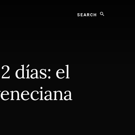
Search
 días: el
veneciana