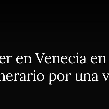
r en Venecia en 2
inerario por una 