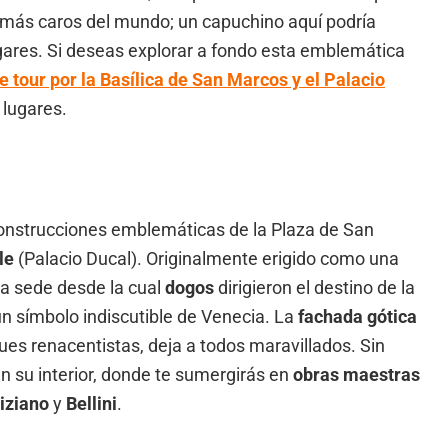
s más caros del mundo; un capuchino aquí podría
gares. Si deseas explorar a fondo esta emblemática
e tour por la Basílica de San Marcos y el Palacio
 lugares.
construcciones emblemáticas de la Plaza de San
le
(Palacio Ducal). Originalmente erigido como una
 la sede desde la cual
dogos
dirigieron el destino de la
un símbolo indiscutible de Venecia. La
fachada gótica
ues renacentistas, deja a todos maravillados. Sin
 su interior, donde te sumergirás en
obras maestras
iziano
y
Bellini
.