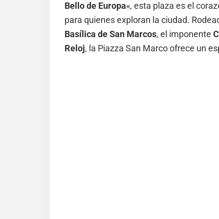
Bello de Europa
«, esta plaza es el cora
para quienes exploran la ciudad. Rodea
Basílica de San Marcos
, el imponente
C
Reloj
, la Piazza San Marco ofrece un e