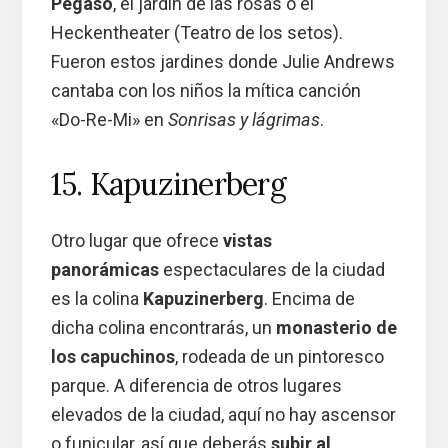
Pegaso
, el jardín de las rosas o el
Heckentheater (Teatro de los setos).
Fueron estos jardines donde Julie Andrews
cantaba con los niños la mítica canción
«Do-Re-Mi» en
Sonrisas y lágrimas
.
15. Kapuzinerberg
Otro lugar que ofrece
vistas
panorámicas
espectaculares de la ciudad
es la colina
Kapuzinerberg
. Encima de
dicha colina encontrarás, un
monasterio de
los capuchinos
, rodeada de un pintoresco
parque. A diferencia de otros lugares
elevados de la ciudad, aquí no hay ascensor
o funicular, así que deberás
subir al