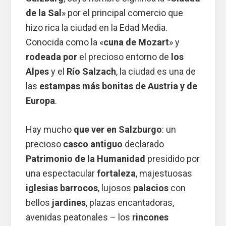
de la Sal
» por el principal comercio que
hizo rica la ciudad en la Edad Media.
Conocida como la «
cuna de Mozart
» y
rodeada por
el precioso entorno de
los
Alpes
y el
Río Salzach
, la ciudad es una de
las
estampas más bonitas de Austria y de
Europa
.
Hay mucho
que ver en Salzburgo
: un
precioso
casco antiguo
declarado
Patrimonio de la Humanidad
presidido por
una espectacular
fortaleza
, majestuosas
iglesias barrocos
, lujosos
palacios
con
bellos
jardines
, plazas encantadoras,
avenidas peatonales – los
rincones