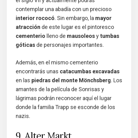
el siglo VII y actualmente podrás
contemplar una abadía con un precioso
interior rococó
. Sin embargo, la
mayor
atracción
de este lugar es el pintoresco
cementerio
lleno de
mausoleos
y
tumbas
góticas
de personajes importantes.
Además, en el mismo cementerio
encontrarás unas
catacumbas excavadas
en las
piedras del monte Mönchsberg
. Los
amantes de la película de Sonrisas y
lágrimas podrán reconocer aquí el lugar
donde la familia Trapp se esconde de los
nazis.
9. Alter Markt