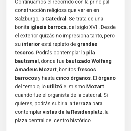
Continuamos el recorrido con la principal
construcción religiosa que ver en en
Salzburgo, la
Catedral
. Se trata de una
bonita
iglesia barroca
, del siglo XVII. Desde
el exterior quizás no impresiona tanto, pero
su
interior
está repleto de
grandes
tesoros
. Podrás contemplar la
pila
bautismal
, donde fue
bautizado Wolfang
Amadeus Mozart
, bonitos
frescos
barrocos
y hasta
cinco órganos
. El
órgano
del templo, lo
utilizó
el mismo
Mozart
cuando fue el organista de la catedral. Si
quieres, podrás subir a la
terraza
para
contemplar
vistas de la Residenplatz
, la
plaza central del centro histórico.