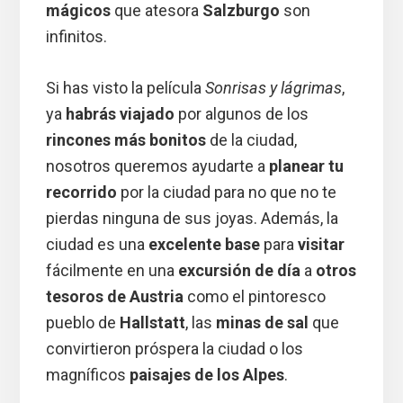
mágicos
que atesora
Salzburgo
son
infinitos.
Si has visto la película
Sonrisas y lágrimas
,
ya
habrás viajado
por algunos de los
rincones más bonitos
de la ciudad,
nosotros queremos ayudarte a
planear tu
recorrido
por la ciudad para no que no te
pierdas ninguna de sus joyas. Además, la
ciudad es una
excelente base
para
visitar
fácilmente en una
excursión de día
a
otros
tesoros de Austria
como el pintoresco
pueblo de
Hallstatt
, las
minas de sal
que
convirtieron próspera la ciudad o los
magníficos
paisajes de los Alpes
.