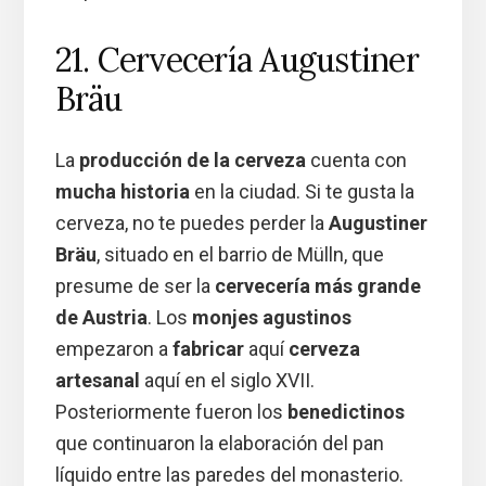
21. Cervecería Augustiner
Bräu
La
producción de la cerveza
cuenta con
mucha historia
en la ciudad. Si te gusta la
cerveza, no te puedes perder la
Augustiner
Bräu
, situado en el barrio de Mülln, que
presume de ser la
cervecería más grande
de Austria
. Los
monjes agustinos
empezaron a
fabricar
aquí
cerveza
artesanal
aquí en el siglo XVII.
Posteriormente fueron los
benedictinos
que continuaron la elaboración del pan
líquido entre las paredes del monasterio.