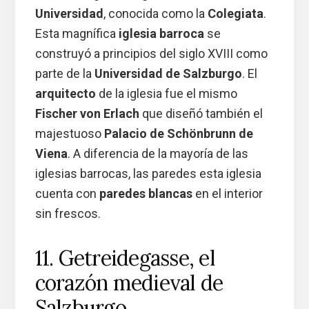
Universidad
, conocida como la
Colegiata
.
Esta magnífica
iglesia barroca
se
construyó a principios del siglo XVIII como
parte de la
Universidad de Salzburgo
. El
arquitecto
de la iglesia fue el mismo
Fischer von Erlach
que diseñó también el
majestuoso
Palacio de Schönbrunn de
Viena
. A diferencia de la mayoría de las
iglesias barrocas, las paredes esta iglesia
cuenta con
paredes blancas
en el interior
sin frescos.
11. Getreidegasse, el
corazón medieval de
Salzburgo