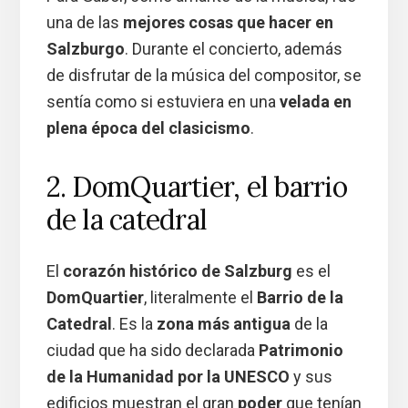
una de las
mejores cosas que hacer en
Salzburgo
. Durante el concierto, además
de disfrutar de la música del compositor, se
sentía como si estuviera en una
velada en
plena época del clasicismo
.
2. DomQuartier, el barrio
de la catedral
El
corazón histórico de Salzburg
es el
DomQuartier
, literalmente el
Barrio de la
Catedral
. Es la
zona más antigua
de la
ciudad que ha sido declarada
Patrimonio
de la Humanidad por la UNESCO
y sus
edificios muestran el gran
poder
que tenían