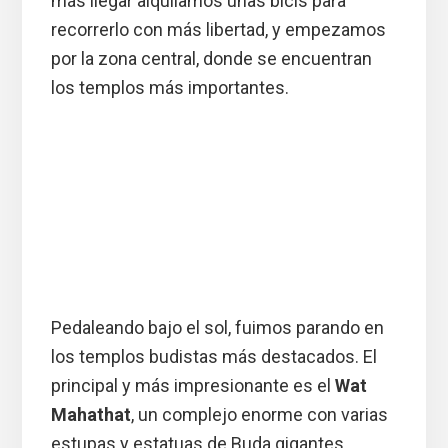
más llegar alquilamos unas bicis para
recorrerlo con más libertad, y empezamos
por la zona central, donde se encuentran
los templos más importantes.
Pedaleando bajo el sol, fuimos parando en
los templos budistas más destacados. El
principal y más impresionante es el
Wat
Mahathat
, un complejo enorme con varias
estupas y estatuas de Buda gigantes.