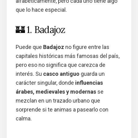
alfabéticamente, pero cada uno tiene algo
que lo hace especial.
🏰 1. Badajoz
Puede que
Badajoz
no figure entre las
capitales históricas más famosas del país,
pero eso no significa que carezca de
interés. Su
casco antiguo
guarda un
carácter singular, donde
influencias
árabes, medievales y modernas
se
mezclan en un trazado urbano que
sorprende si te animas a pasearlo con
calma.