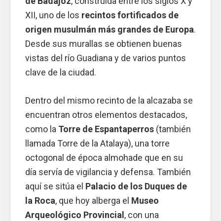
de Badajoz
, construida entre los siglos X y
XII, uno de los
recintos fortificados de
origen musulmán más grandes de Europa
.
Desde sus murallas se obtienen buenas
vistas del río Guadiana y de varios puntos
clave de la ciudad.
Dentro del mismo recinto de la alcazaba se
encuentran otros elementos destacados,
como la
Torre de Espantaperros
(también
llamada Torre de la Atalaya), una torre
octogonal de época almohade que en su
día servía de vigilancia y defensa. También
aquí se sitúa el
Palacio de los Duques de
la Roca
, que hoy alberga el
Museo
Arqueológico Provincial
, con una