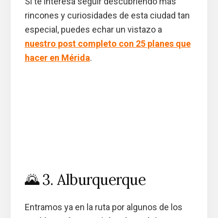
Si te interesa seguir descubriendo más
rincones y curiosidades de esta ciudad tan
especial, puedes echar un vistazo a
nuestro post completo con 25 planes que
hacer en Mérida
.
🌄 3. Alburquerque
Entramos ya en la ruta por algunos de los