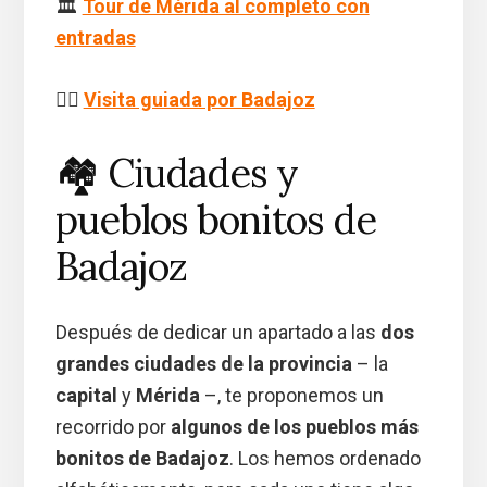
🏛️
Tour de Mérida al completo con
entradas
🚶‍♂️
Visita guiada por Badajoz
🏘️ Ciudades y
pueblos bonitos de
Badajoz
Después de dedicar un apartado a las
dos
grandes ciudades de la provincia
– la
capital
y
Mérida
–, te proponemos un
recorrido por
algunos de los pueblos más
bonitos de Badajoz
. Los hemos ordenado