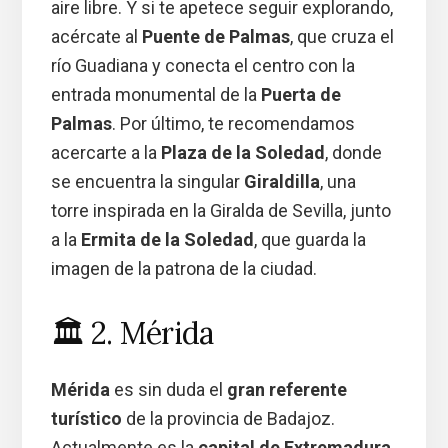
aire libre. Y si te apetece seguir explorando,
acércate al
Puente de Palmas
, que cruza el
río Guadiana y conecta el centro con la
entrada monumental de la
Puerta de
Palmas
. Por último, te recomendamos
acercarte a la
Plaza de la Soledad
, donde
se encuentra la singular
Giraldilla
, una
torre inspirada en la Giralda de Sevilla, junto
a la
Ermita de la Soledad
, que guarda la
imagen de la patrona de la ciudad.
🏛️ 2. Mérida
Mérida
es sin duda el
gran referente
turístico
de la provincia de Badajoz.
Actualmente es la
capital de Extremadura
,