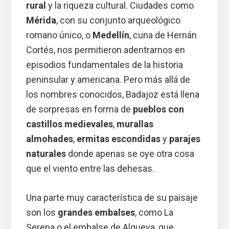
rural
y la riqueza cultural. Ciudades como
Mérida
, con su conjunto arqueológico
romano único, o
Medellín
, cuna de Hernán
Cortés, nos permitieron adentrarnos en
episodios fundamentales de la historia
peninsular y americana. Pero más allá de
los nombres conocidos, Badajoz está llena
de sorpresas en forma de
pueblos con
castillos medievales
,
murallas
almohades
,
ermitas escondidas
y
parajes
naturales
donde apenas se oye otra cosa
que el viento entre las dehesas.
Una parte muy característica de su paisaje
son los
grandes embalses
, como La
Serena o el embalse de Alqueva, que