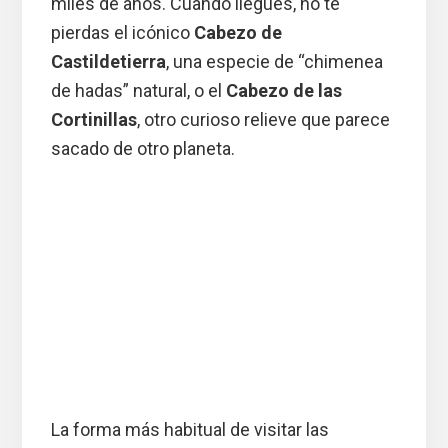
miles de años. Cuando llegues, no te
pierdas el icónico
Cabezo de
Castildetierra
, una especie de “chimenea
de hadas” natural, o el
Cabezo de las
Cortinillas
, otro curioso relieve que parece
sacado de otro planeta.
La forma más habitual de visitar las