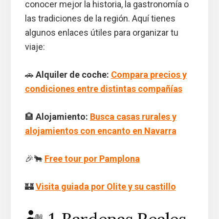
conocer mejor la historia, la gastronomía o
las tradiciones de la región. Aquí tienes
algunos enlaces útiles para organizar tu
viaje:
🚗
Alquiler de coche:
Compara precios y
condiciones entre distintas compañías
🏨
Alojamiento:
Busca casas rurales y
alojamientos con encanto en Navarra
🎉🐂
Free tour por Pamplona
🏰
Visita guiada por Olite y su castillo