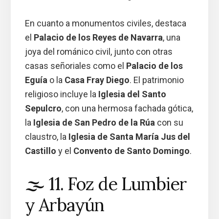
En cuanto a monumentos civiles, destaca
el
Palacio de los Reyes de Navarra
, una
joya del románico civil, junto con otras
casas señoriales como el
Palacio de los
Eguía
o la
Casa Fray Diego
. El patrimonio
religioso incluye la
Iglesia del Santo
Sepulcro
, con una hermosa fachada gótica,
la
Iglesia de San Pedro de la Rúa
con su
claustro, la
Iglesia de Santa María Jus del
Castillo
y el
Convento de Santo Domingo
.
🌫️ 11. Foz de Lumbier
y Arbayún