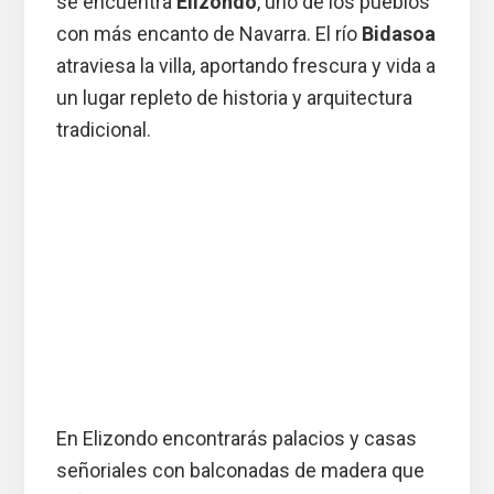
se encuentra
Elizondo
, uno de los pueblos
con más encanto de Navarra. El río
Bidasoa
atraviesa la villa, aportando frescura y vida a
un lugar repleto de historia y arquitectura
tradicional.
En Elizondo encontrarás palacios y casas
señoriales con balconadas de madera que