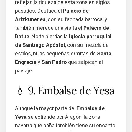
reflejan la riqueza de esta zona en siglos
pasados. Destaca el
Palacio de
Arizkunenea
, con su fachada barroca, y
también merece una visita el
Palacio de
Datue
. No te pierdas la
Iglesia parroquial
de Santiago Apóstol
, con su mezcla de
estilos, ni las pequeñas ermitas de
Santa
Engracia
y
San Pedro
que salpican el
paisaje.
💧 9. Embalse de Yesa
Aunque la mayor parte del
Embalse de
Yesa
se extiende por Aragón, la zona
navarra que baña también tiene su encanto