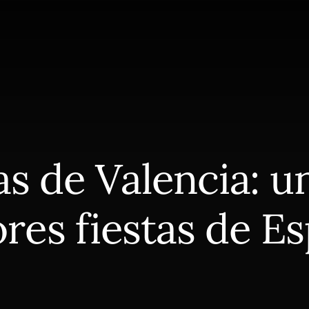
as de Valencia: u
res fiestas de E