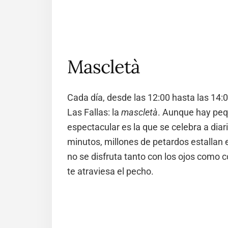
Mascletà
Cada día, desde las 12:00 hasta las 14:
Las Fallas: la
mascletà
. Aunque hay peq
espectacular es la que se celebra a dia
minutos, millones de petardos estallan
no se disfruta tanto con los ojos como co
te atraviesa el pecho.