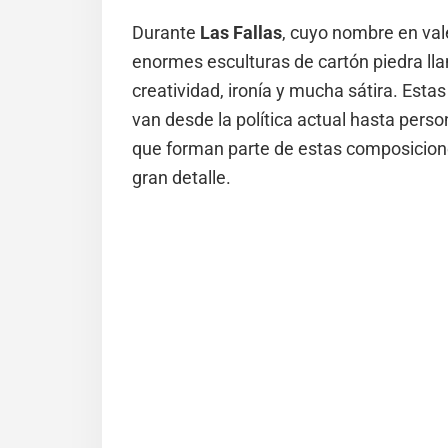
Durante
Las Fallas
, cuyo nombre en vale
enormes esculturas de cartón piedra lla
creatividad, ironía y mucha sátira. Est
van desde la política actual hasta pers
que forman parte de estas composicio
gran detalle.