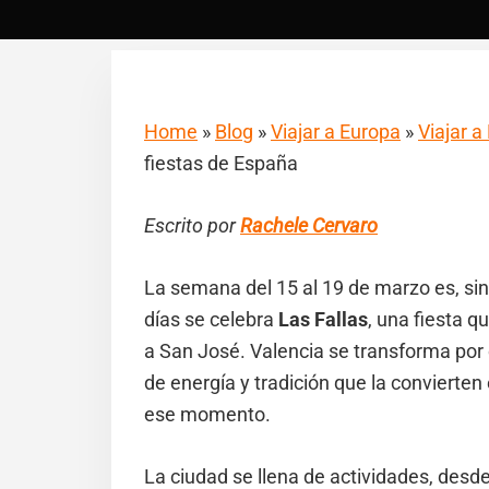
Home
»
Blog
»
Viajar a Europa
»
Viajar 
fiestas de España
Escrito por
Rachele Cervaro
La semana del 15 al 19 de marzo es, si
días se celebra
Las Fallas
, una fiesta 
a San José. Valencia se transforma por 
de energía y tradición que la convierte
ese momento.
La ciudad se llena de actividades, desde