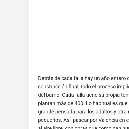
Detrás de cada falla hay un año entero de
construcción final, todo el proceso implic
del barrio. Cada falla tiene su propia t
plantan más de 400. Lo habitual es que 
grande pensada para los adultos y otra 
pequeños. Así, pasear por Valencia en es
al aire libre, con obras que combinan humo