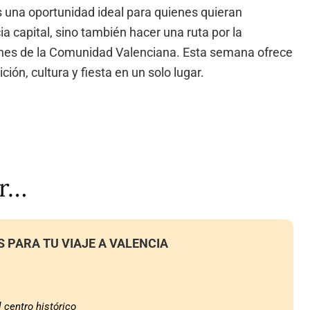
una oportunidad ideal para quienes quieran
a capital, sino también hacer una ruta por la
ncones de la Comunidad Valenciana. Esta semana ofrece
ión, cultura y fiesta en un solo lugar.
ar…
S PARA TU VIAJE A VALENCIA
l centro histórico