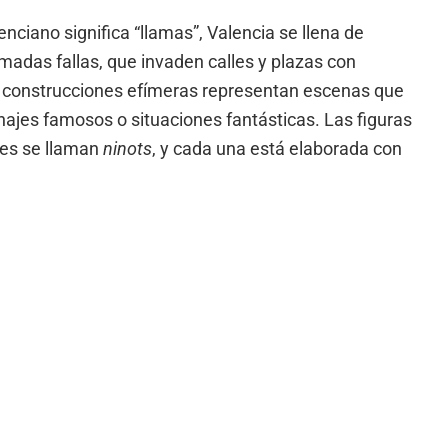
nciano significa “llamas”, Valencia se llena de
madas fallas, que invaden calles y plazas con
as construcciones efímeras representan escenas que
onajes famosos o situaciones fantásticas. Las figuras
nes se llaman
ninots
, y cada una está elaborada con