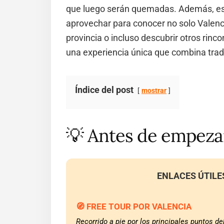
que luego serán quemadas. Además, es 
aprovechar para conocer no solo Valenci
provincia o incluso descubrir otros ri
una experiencia única que combina tradic
Índice del post
mostrar
💡 Antes de empez
ENLACES ÚTILE
🧭 FREE TOUR POR VALENCIA
Recorrido a pie por los principales puntos de