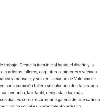
 trabajo. Desde la idea inicial hasta el diseño y la
a a artistas falleros, carpinteros, pintores y vecinos
emática y mensaje, y solo en la ciudad de Valencia se
en cada comisión fallera se coloquen dos fallas: una
más pequeña, la infantil, dedicada a los más
os días es como recorrer una galería de arte satírico
r, crítica social y un gran talento artístico.