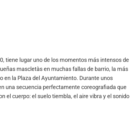
00, tiene lugar uno de los momentos más intensos de
ueñas mascletàs en muchas fallas de barrio, la más
rio en la Plaza del Ayuntamiento. Durante unos
 en una secuencia perfectamente coreografiada que
n el cuerpo: el suelo tiembla, el aire vibra y el sonido