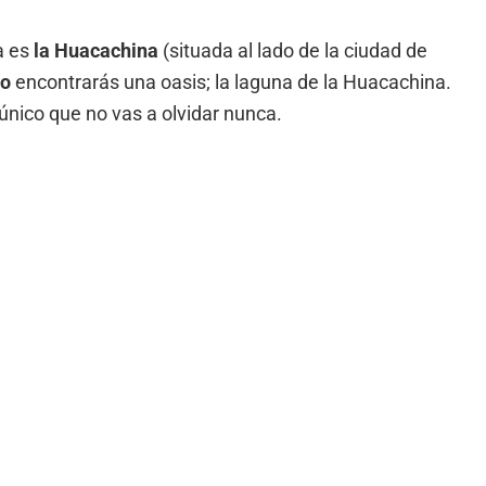
a es
la Huacachina
(situada al lado de la ciudad de
ro
encontrarás una oasis; la laguna de la Huacachina.
único que no vas a olvidar nunca.