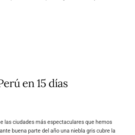
Perú en 15 días
 de las ciudades más espectaculares que hemos
nte buena parte del año una niebla gris cubre la