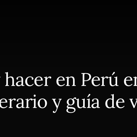
 hacer en Perú en
nerario y guía de v