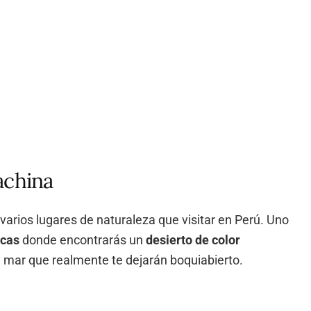
achina
arios lugares de naturaleza que visitar en Perú. Uno
acas
donde encontrarás un
desierto de color
 mar que realmente te dejarán boquiabierto.