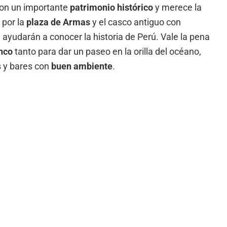
con un importante
patrimonio histórico
y merece la
 por la
plaza de Armas
y el casco antiguo con
 ayudarán a conocer la historia de Perú. Vale la pena
nco
tanto para dar un paseo en la orilla del océano,
 y bares con
buen ambiente
.