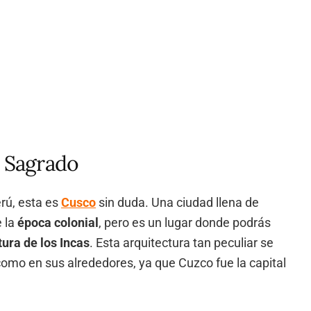
e Sagrado
rú, esta es
Cusco
sin duda. Una ciudad llena de
 la
época colonial
, pero es un lugar donde podrás
tura de los Incas
. Esta arquitectura tan peculiar se
omo en sus alrededores, ya que Cuzco fue la capital