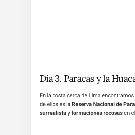
Día 3. Paracas y la Huac
En la costa cerca de Lima encontramos v
de ellos es la
Reserva Nacional de Par
surrealista
y
formaciones rocosas
en el