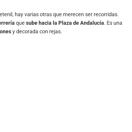
enil, hay varias otras que merecen ser recorridas.
errería
que
sube hacia la Plaza de Andalucía
. Es una
lones
y decorada con rejas.