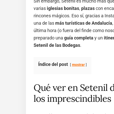
Sin embargo, Setenil es mucho más qu
varias
iglesias bonitas
,
plazas
con enca
rincones mágicos. Eso sí, gracias a Ins
una de las
más turísticas de Andalucía
última hora (o fuera del finde como nos
preparado una
guía completa
y un
itine
Setenil de las Bodegas
.
Índice del post
mostrar
Qué ver en Setenil 
los imprescindibles