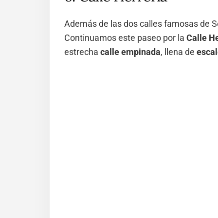
Además de las dos calles famosas de Set
Continuamos este paseo por la
Calle H
estrecha
calle empinada
, llena de
esca