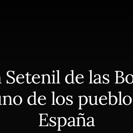
 Setenil de las B
uno de los pueblo
España