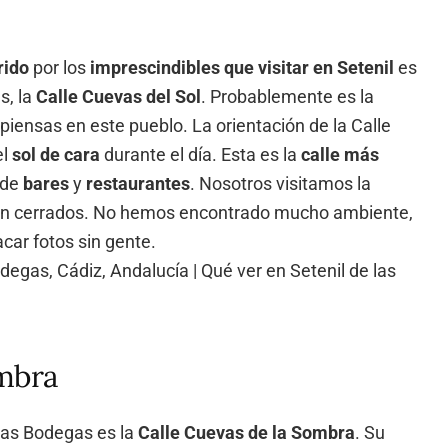
rido
por los
imprescindibles que visitar en Setenil
es
s, la
Calle Cuevas del Sol
. Probablemente es la
iensas en este pueblo. La orientación de la Calle
el
sol de cara
durante el día. Esta es la
calle más
 de
bares
y
restaurantes
. Nosotros visitamos la
ban cerrados. No hemos encontrado mucho ambiente,
car fotos sin gente.
ombra
 las Bodegas es la
Calle Cuevas de la Sombra
. Su