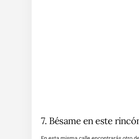
7. Bésame en este rincó
En esta misma calle encontrarás otro d