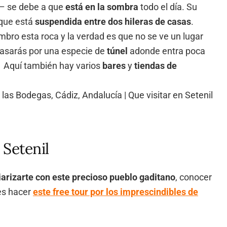
 – se debe a que
está en la sombra
todo el día. Su
que está
suspendida entre dos hileras de casas
.
ro esta roca y la verdad es que no se ve un lugar
pasarás por una especie de
túnel
adonde entra poca
. Aquí también hay varios
bares
y
tiendas de
 Setenil
iarizarte con este precioso pueblo gaditano
, conocer
 es hacer
este free tour por los imprescindibles de