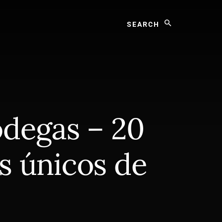
Search
odegas – 20
s únicos de