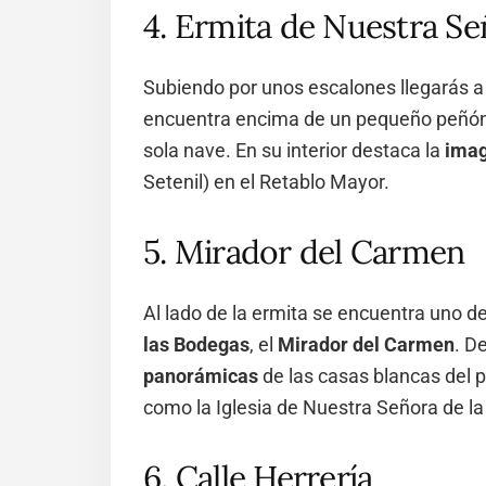
4. Ermita de Nuestra S
Subiendo por unos escalones llegarás a
encuentra encima de un pequeño peñón. 
sola nave. En su interior destaca la
imag
Setenil) en el Retablo Mayor.
5. Mirador del Carmen
Al lado de la ermita se encuentra uno d
las Bodegas
, el
Mirador del Carmen
. D
panorámicas
de las casas blancas del 
como la Iglesia de Nuestra Señora de la 
6. Calle Herrería