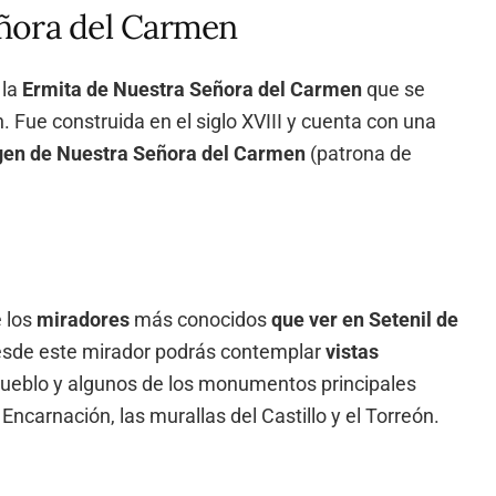
eñora del Carmen
 la
Ermita de Nuestra Señora del Carmen
que se
Fue construida en el siglo XVIII y cuenta con una
en de Nuestra Señora del Carmen
(patrona de
e los
miradores
más conocidos
que ver en Setenil de
esde este mirador podrás contemplar
vistas
pueblo y algunos de los monumentos principales
Encarnación, las murallas del Castillo y el Torreón.