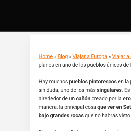
Home
»
Blog
»
Viajar a Europa
»
Viajar 
planes en uno de los pueblos únicos de
Hay muchos
pueblos pintorescos
en la
sin duda, uno de los más
singulares
. Es
alrededor de un
cañón
creado por la
ero
manera, la principal cosa
que ver en Set
bajo grandes rocas
que no habrás visto 