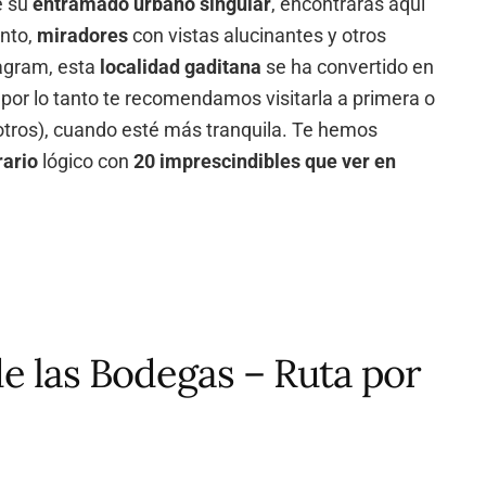
e su
entramado urbano singular
, encontrarás aquí
nto,
miradores
con vistas alucinantes y otros
tagram, esta
localidad gaditana
se ha convertido en
, por lo tanto te recomendamos visitarla a primera o
otros), cuando esté más tranquila. Te hemos
rario
lógico con
20 imprescindibles que ver en
de las Bodegas – Ruta por