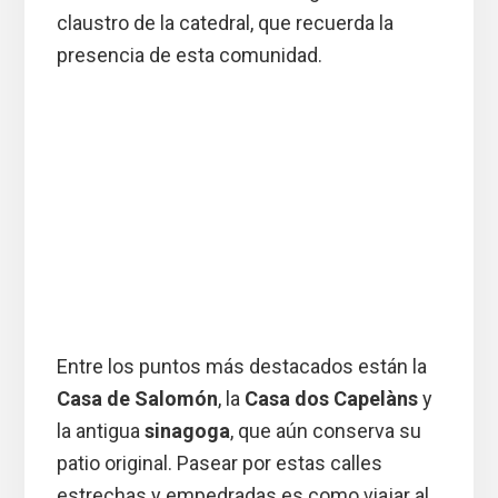
claustro de la catedral, que recuerda la
presencia de esta comunidad.
Entre los puntos más destacados están la
Casa de Salomón
, la
Casa dos Capelàns
y
la antigua
sinagoga
, que aún conserva su
patio original. Pasear por estas calles
estrechas y empedradas es como viajar al