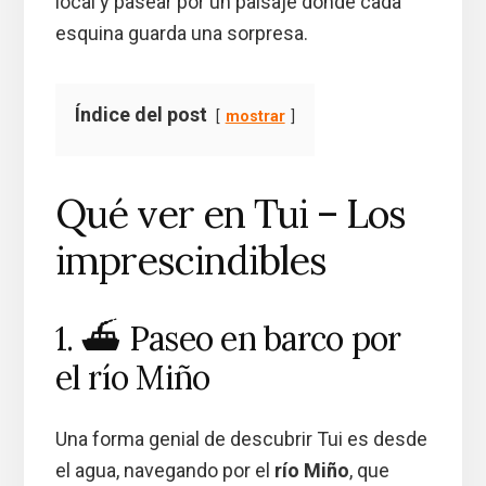
local y pasear por un paisaje donde cada
esquina guarda una sorpresa.
Índice del post
mostrar
Qué ver en Tui – Los
imprescindibles
1. ⛴️ Paseo en barco por
el río Miño
Una forma genial de descubrir Tui es desde
el agua, navegando por el
río Miño
, que