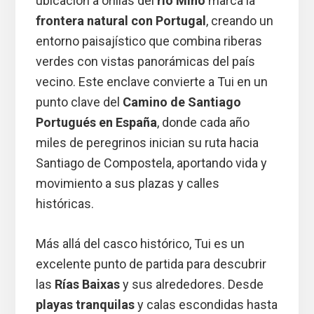
ubicación a orillas del
río Miño
marca la
frontera natural con Portugal
, creando un
entorno paisajístico que combina riberas
verdes con vistas panorámicas del país
vecino. Este enclave convierte a Tui en un
punto clave del
Camino de Santiago
Portugués en España
, donde cada año
miles de peregrinos inician su ruta hacia
Santiago de Compostela, aportando vida y
movimiento a sus plazas y calles
históricas.
Más allá del casco histórico, Tui es un
excelente punto de partida para descubrir
las
Rías Baixas
y sus alrededores. Desde
playas tranquilas
y calas escondidas hasta