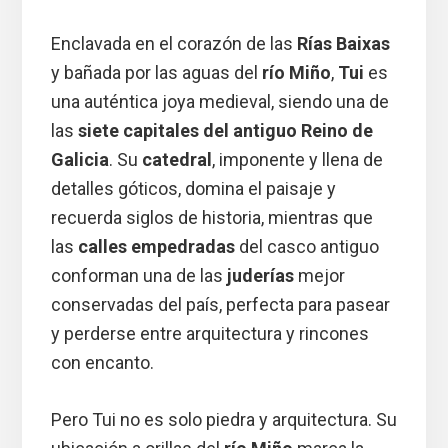
Enclavada en el corazón de las
Rías Baixas
y bañada por las aguas del
río Miño
,
Tui
es
una auténtica joya medieval, siendo una de
las
siete capitales del antiguo Reino de
Galicia
. Su
catedral
, imponente y llena de
detalles góticos, domina el paisaje y
recuerda siglos de historia, mientras que
las
calles empedradas
del casco antiguo
conforman una de las
juderías
mejor
conservadas del país, perfecta para pasear
y perderse entre arquitectura y rincones
con encanto.
Pero Tui no es solo piedra y arquitectura. Su