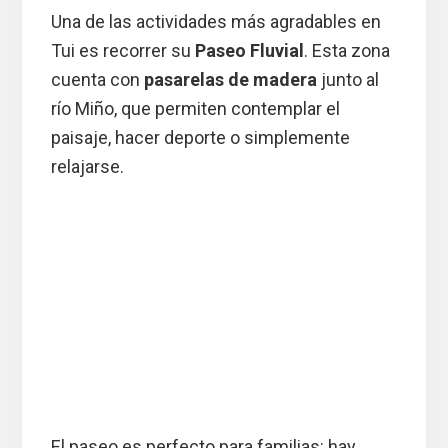
Una de las actividades más agradables en
Tui es recorrer su
Paseo Fluvial
. Esta zona
cuenta con
pasarelas de madera
junto al
río Miño, que permiten contemplar el
paisaje, hacer deporte o simplemente
relajarse.
El paseo es perfecto para familias: hay