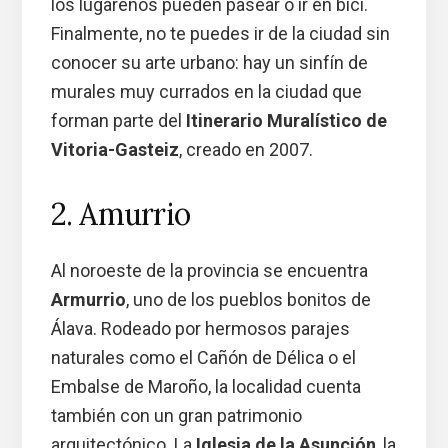
los lugareños pueden pasear o ir en bici.
Finalmente, no te puedes ir de la ciudad sin
conocer su arte urbano: hay un sinfín de
murales muy currados en la ciudad que
forman parte del
Itinerario Muralístico de
Vitoria-Gasteiz
, creado en 2007.
2. Amurrio
Al noroeste de la provincia se encuentra
Armurrio
, uno de los pueblos bonitos de
Álava. Rodeado por hermosos parajes
naturales como el Cañón de Délica o el
Embalse de Maroño, la localidad cuenta
también con un gran patrimonio
arquitectónico. La
Iglesia de la Asunción
, la