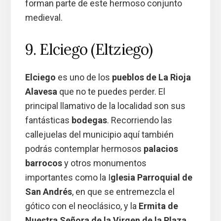
forman parte de este hermoso conjunto
medieval.
9. Elciego (Eltziego)
Elciego
es uno de los
pueblos de La Rioja
Alavesa
que no te puedes perder. El
principal llamativo de la localidad son sus
fantásticas
bodegas
. Recorriendo las
callejuelas del municipio aquí también
podrás contemplar hermosos
palacios
barrocos
y otros monumentos
importantes como la I
glesia Parroquial de
San Andrés
, en que se entremezcla el
gótico con el neoclásico, y la
Ermita de
Nuestra Señora de la Virgen de la Plaza