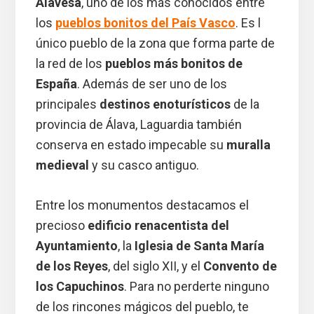
Alavesa
, uno de los más conocidos entre
los
pueblos bonitos del País Vasco
. Es l
único pueblo de la zona que forma parte de
la red de los
pueblos más bonitos de
España
. Además de ser uno de los
principales
destinos enoturísticos
de la
provincia de Álava, Laguardia también
conserva en estado impecable su
muralla
medieval
y su casco antiguo.
Entre los monumentos destacamos el
precioso
edificio renacentista del
Ayuntamiento
, la
Iglesia de Santa María
de los Reyes
, del siglo XII, y el
Convento de
los Capuchinos
. Para no perderte ninguno
de los rincones mágicos del pueblo, te