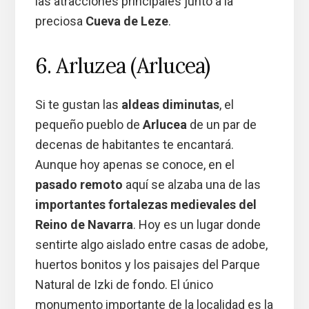
las atracciones principales junto a la
preciosa
Cueva de Leze
.
6. Arluzea (Arlucea)
Si te gustan las
aldeas diminutas
, el
pequeño pueblo de
Arlucea
de un par de
decenas de habitantes te encantará.
Aunque hoy apenas se conoce, en el
pasado remoto
aquí se alzaba una de las
importantes fortalezas medievales del
Reino de Navarra
. Hoy es un lugar donde
sentirte algo aislado entre casas de adobe,
huertos bonitos y los paisajes del Parque
Natural de Izki de fondo. El único
monumento importante de la localidad es la