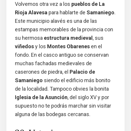
Volvemos otra vez a los
pueblos de La
Rioja Alavesa
para hablarte de
Samaniego
.
Este municipio alavés es una de las
estampas memorables de la provincia con
su hermosa
estructura medieval
, sus
viñedos
y los
Montes Obarenes
en el
fondo. En el casco antiguo se conservan
muchas fachadas medievales de
caserones de piedra, el
Palacio de
Samaniego
siendo el edificio más bonito
de la localidad. Tampoco obvies la bonita
Iglesia de la Asunción
, del siglo XV y por
supuesto no te podrás marchar sin visitar
alguna de las bodegas cercanas.