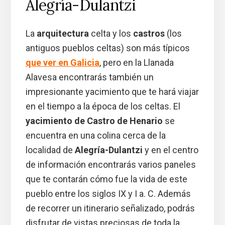
Alegría-Dulantzi
La
arquitectura
celta y los
castros
(los
antiguos pueblos celtas) son más típicos
que ver en Galicia
, pero en la Llanada
Alavesa encontrarás también un
impresionante yacimiento que te hará viajar
en el tiempo a la época de los celtas. El
yacimiento de Castro de Henario
se
encuentra en una colina cerca de la
localidad de
Alegría-Dulantzi
y en el centro
de información encontrarás varios paneles
que te contarán cómo fue la vida de este
pueblo entre los siglos IX y I a. C. Además
de recorrer un itinerario señalizado, podrás
disfrutar de vistas preciosas de toda la