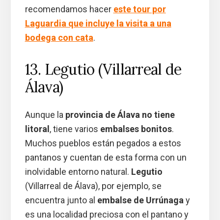
recomendamos hacer
este tour por
Laguardia que incluye la visita a una
bodega con cata
.
13. Legutio (Villarreal de
Álava)
Aunque la
provincia de Álava no tiene
litoral
, tiene varios
embalses bonitos
.
Muchos pueblos están pegados a estos
pantanos y cuentan de esta forma con un
inolvidable entorno natural.
Legutio
(Villarreal de Álava), por ejemplo, se
encuentra junto al
embalse de Urrúnaga
y
es una localidad preciosa con el pantano y