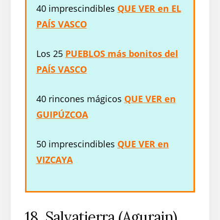
40 imprescindibles
QUE VER en EL
PAÍS VASCO
Los 25
PUEBLOS más bonitos del
PAÍS VASCO
40 rincones mágicos
QUE VER en
GUIPÚZCOA
50 imprescindibles
QUE VER en
VIZCAYA
18. Salvatierra (Agurain)