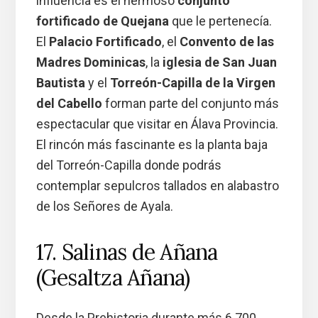
influencia es el hermoso
conjunto
fortificado de Quejana
que le pertenecía.
El
Palacio Fortificado
, el
Convento de las
Madres Dominicas
, la
iglesia de San Juan
Bautista
y el
Torreón-Capilla de la Virgen
del Cabello
forman parte del conjunto más
espectacular que visitar en Álava Provincia.
El rincón más fascinante es la planta baja
del Torreón-Capilla donde podrás
contemplar sepulcros tallados en alabastro
de los Señores de Ayala.
17. Salinas de Añana
(Gesaltza Añana)
Desde la Prehistoria durante más 6.700