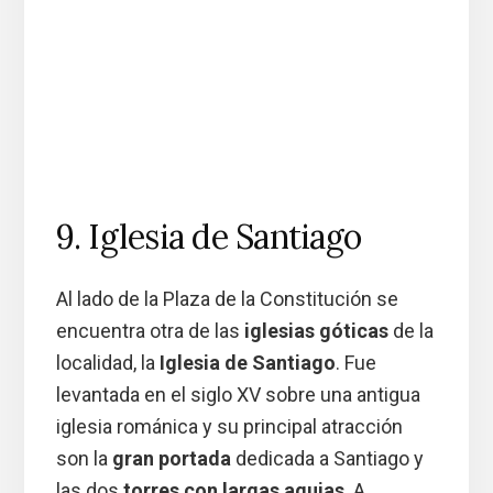
9. Iglesia de Santiago
Al lado de la Plaza de la Constitución se
encuentra otra de las
iglesias góticas
de la
localidad, la
Iglesia de Santiago
. Fue
levantada en el siglo XV sobre una antigua
iglesia románica y su principal atracción
son la
gran portada
dedicada a Santiago y
las dos
torres con largas agujas
. A