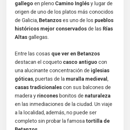
gallego
en pleno
Camino Inglés
y lugar de
origen de uno de los platos más conocidos
de Galicia,
Betanzos
es uno de los
pueblos
históricos mejor conservados
de las
Rías
Altas
gallegas.
Entre las cosas
que ver en Betanzos
destacan el coqueto
casco antiguo
con
una alucinante concentración de
iglesias
góticas
, puertas de la
muralla medieval
,
casas tradicionales
con sus balcones de
madera y
rincones
bonitos de
naturaleza
en las inmediaciones de la ciudad. Un viaje
a la localidad, además, no puede ser
completo sin probar la famosa
tortilla de
Betanzos
.