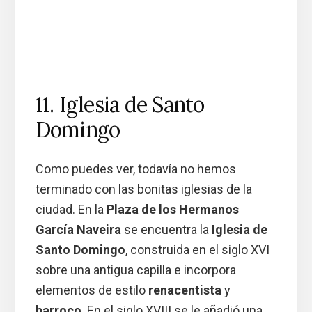
11. Iglesia de Santo
Domingo
Como puedes ver, todavía no hemos
terminado con las bonitas iglesias de la
ciudad. En la
Plaza de los Hermanos
García Naveira
se encuentra la
Iglesia de
Santo Domingo
, construida en el siglo XVI
sobre una antigua capilla e incorpora
elementos de estilo
renacentista
y
barroco
. En el siglo XVIII se le añadió una